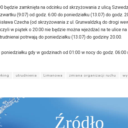
.00 będzie zamknięta na odcinku od skrzyżowania z ulicą Szwed
artku (9.07) od godz. 6:00 do poniedziałku (13.07) do godz. 20
nisława Czecha (od skrzyżowania z ul. Grunwaldzką do drogi we
zyli w piątek o 20.00 nie będzie można wjeżdżać na te ulice na
rudnienai potrwają do poniedziałku (13.07) do godziny 20.00.
i poniedziałku gdy w godzinach od 01:00 w nocy do godz. 06:00
rking
utrudnienia
Limanowa
zmiana organizacji ruchu
wy