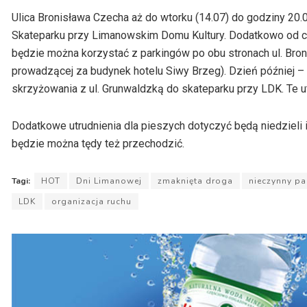
Ulica Bronisława Czecha aż do wtorku (14.07) do godziny 20
Skateparku przy Limanowskim Domu Kultury. Dodatkowo od czw
będzie można korzystać z parkingów po obu stronach ul. Bro
prowadzącej za budynek hotelu Siwy Brzeg). Dzień później – c
skrzyżowania z ul. Grunwaldzką do skateparku przy LDK. Te ut
Dodatkowe utrudnienia dla pieszych dotyczyć będą niedzieli 
będzie można tędy też przechodzić.
Tagi:
HOT
Dni Limanowej
zmaknięta droga
nieczynny pa
LDK
organizacja ruchu