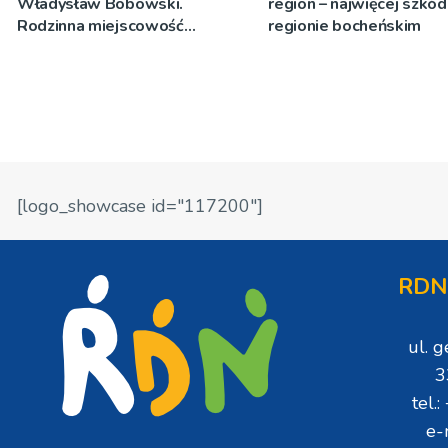
Władysław Bobowski.
region – najwięcej szkó
Rodzinna miejscowość
regionie bocheńskim
wspomina swojego rodaka
[logo_showcase id="117200"]
RDN
ul. 
3
tel.
e-