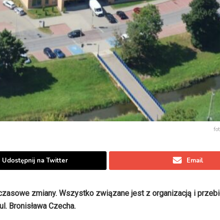
fo
Udostępnij na Twitter
Email
o czasowe zmiany. Wszystko związane jest z organizacją i przeb
ul. Bronisława Czecha.