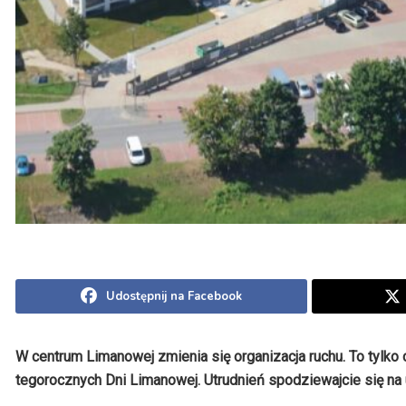
Udostępnij na Facebook
W centrum Limanowej zmienia się organizacja ruchu. To tylk
tegorocznych Dni Limanowej. Utrudnień spodziewajcie się na 