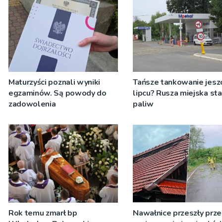
Maturzyści poznali wyniki
Tańsze tankowanie jesz
egzaminów. Są powody do
lipcu? Rusza miejska sta
zadowolenia
paliw
Rok temu zmarł bp
Nawałnice przeszły prze