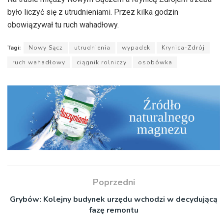
było liczyć się z utrudnieniami.
Przez kilka godzin
obowiązywał tu ruch wahadłowy.
Tagi:
Nowy Sącz
utrudnienia
wypadek
Krynica-Zdrój
ruch wahadłowy
ciągnik rolniczy
osobówka
Poprzedni
Grybów: Kolejny budynek urzędu wchodzi w decydującą
fazę remontu