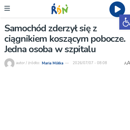
O
Samochód zderzył się z
ciągnikiem koszącym pobocze.
Jedna osoba w szpitalu
autor / źródło:
Maria Mółka
2026/07/07 - 08:08
A