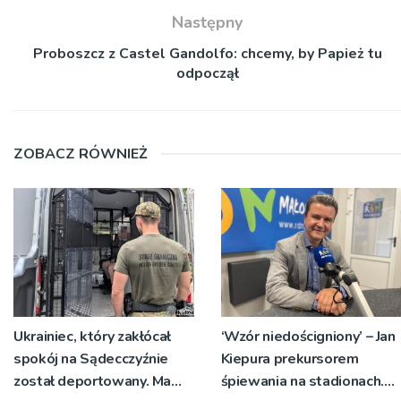
Następny
Proboszcz z Castel Gandolfo: chcemy, by Papież tu
odpoczął
ZOBACZ RÓWNIEŻ
Ukrainiec, który zakłócał
‘Wzór niedościgniony’ – Jan
spokój na Sądecczyźnie
Kiepura prekursorem
został deportowany. Ma
śpiewania na stadionach.