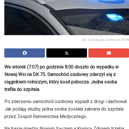
zdj. ilustracyjne, archiwum RDN
We wtorek (7.07) po godzinie 8.00 doszło do wypadku w
Nowej Wsi na
DK
75. Samochód osobowy zderzył się z
ciągnikiem rolniczym, który kosił pobocza. Jedna osoba
trafiła do szpitala.
Po zderzeniu samochód osobowy wypadł z drogi i dachował.
Jak podają służby, jedna osoba została zabrana do szpitala
przez Zespół Ratownictwa Medycznego.
Na trasie między
Nowym Sączem a Krynicą Zdrojem trzeba