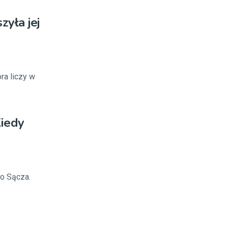
zyła jej
ra liczy w
iedy
o Sącza.