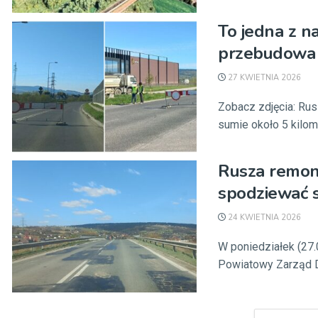
To jedna z n
przebudowa
27 KWIETNIA 2026
Zobacz zdjęcia: Ru
sumie około 5 kilome
Rusza remon
spodziewać s
24 KWIETNIA 2026
W poniedziałek (27
Powiatowy Zarząd Dr