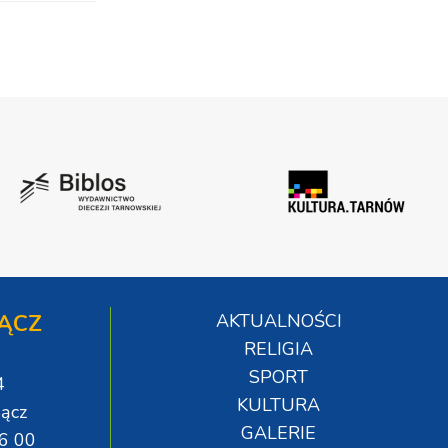
ĄCZ
AKTUALNOŚCI
RELIGIA
SPORT
4
KULTURA
ącz
GALERIE
06 00