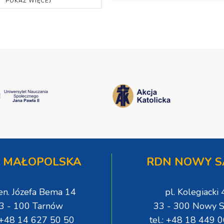
POKAŻ WIĘCEJ
 MAŁOPOLSKA
RDN NOWY S
gen. Józefa Bema 14
pl. Kolegiacki 
3 - 100 Tarnów
33 - 300 Nowy S
: +48 14 627 50 50
tel.: +48 18 449 