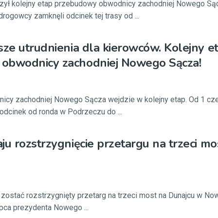
szył kolejny etap przebudowy obwodnicy zachodniej Nowego Są
drogowcy zamknęli odcinek tej trasy od ...
sze utrudnienia dla kierowców. Kolejny e
obwodnicy zachodniej Nowego Sącza!
cy zachodniej Nowego Sącza wejdzie w kolejny etap. Od 1 cz
odcinek od ronda w Podrzeczu do ...
ju rozstrzygnięcie przetargu na trzeci mo
zostać rozstrzygnięty przetarg na trzeci most na Dunajcu w N
pca prezydenta Nowego ...