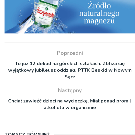
Poprzedni
To już 12 dekad na górskich szlakach. Zbliża się
wyjątkowy jubileusz oddziału PTTK Beskid w Nowym
Sącz
Następny
Chciał zawieźć dzieci na wycieczkę. Miał ponad promil
alkoholu w organizmie
ZOBACZ RÓWNIEŻ