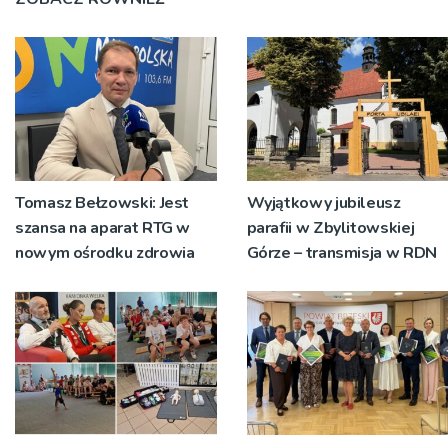
Tomasz Bełzowski: Jest
Wyjątkowy jubileusz
szansa na aparat RTG w
parafii w Zbylitowskiej
nowym ośrodku zdrowia
Górze – transmisja w RDN