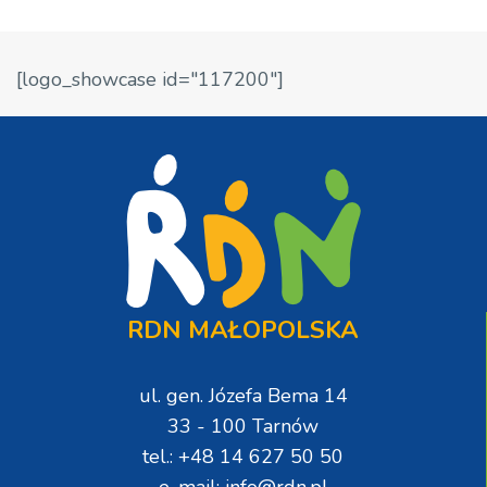
[logo_showcase id="117200"]
RDN MAŁOPOLSKA
ul. gen. Józefa Bema 14
33 - 100 Tarnów
tel.: +48 14 627 50 50
e-mail: info@rdn.pl