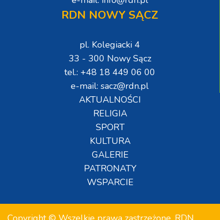
RDN NOWY SĄCZ
pl. Kolegiacki 4
33 - 300 Nowy Sącz
tel.: +48 18 449 06 00
e-mail: sacz@rdn.pl
AKTUALNOŚCI
RELIGIA
SPORT
KULTURA
GALERIE
PATRONATY
WSPARCIE
Copyright © Wszelkie prawa zastrzeżone. RDN.