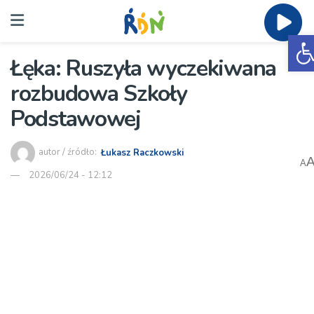
O
Łęka: Ruszyła wyczekiwana
rozbudowa Szkoły
Podstawowej
autor / źródło:
Łukasz Raczkowski
A
2026/06/24 - 12:12