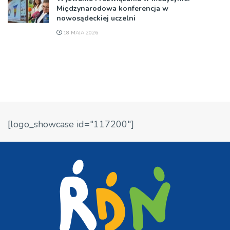
Międzynarodowa konferencja w
nowosądeckiej uczelni
18 MAJA 2026
[logo_showcase id="117200"]