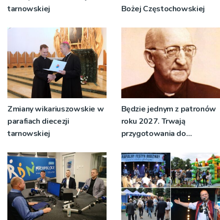
tarnowskiej
Bożej Częstochowskiej
Zmiany wikariuszowskie w
Będzie jednym z patronów
parafiach diecezji
roku 2027. Trwają
tarnowskiej
przygotowania do
wydarzeń związanych z ks.
Franciszkiem Blachnickim