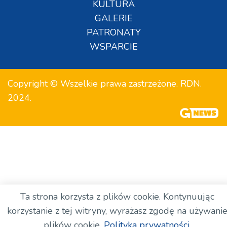
KULTURA
GALERIE
PATRONATY
WSPARCIE
Copyright © Wszelkie prawa zastrzeżone. RDN.
2024.
Ta strona korzysta z plików cookie. Kontynuując
korzystanie z tej witryny, wyrażasz zgodę na używani
plików cookie.
Polityka prywatności.