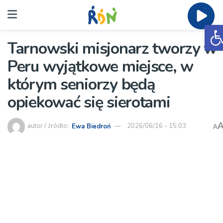
O
Tarnowski misjonarz tworzy w
Peru wyjątkowe miejsce, w
którym seniorzy będą
opiekować się sierotami
autor / źródło:
Ewa Biedroń
2026/06/16 - 15:03
A