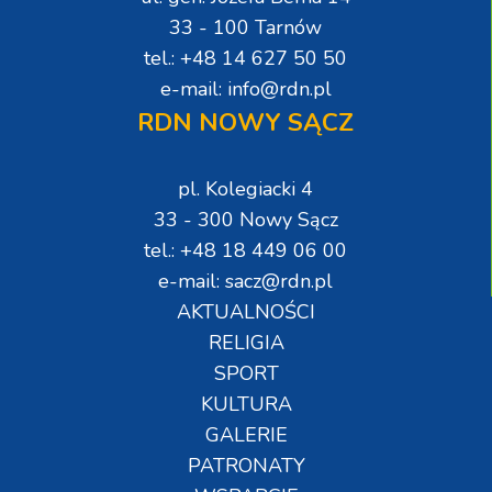
33 - 100 Tarnów
tel.: +48 14 627 50 50
e-mail: info@rdn.pl
RDN NOWY SĄCZ
pl. Kolegiacki 4
33 - 300 Nowy Sącz
tel.: +48 18 449 06 00
e-mail: sacz@rdn.pl
AKTUALNOŚCI
RELIGIA
SPORT
KULTURA
GALERIE
PATRONATY