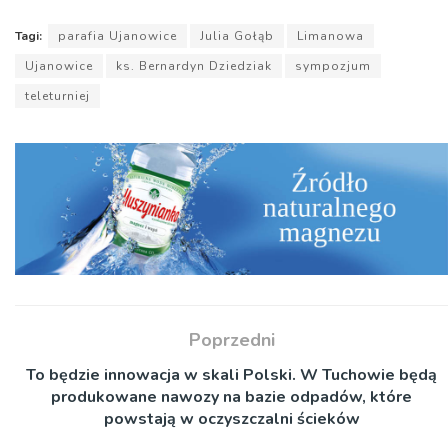
Tagi:
parafia Ujanowice
Julia Gołąb
Limanowa
Ujanowice
ks. Bernardyn Dziedziak
sympozjum
teleturniej
Poprzedni
To będzie innowacja w skali Polski. W Tuchowie będą
produkowane nawozy na bazie odpadów, które
powstają w oczyszczalni ścieków