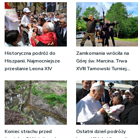
Historyczna podróż do
Zamkomania wróciła na
Hiszpanii. Najmocniejsze
Górę św. Marcina. Trwa
przesłanie Leona XIV
XVIII Tarnowski Turniej
Rycerski
Koniec strachu przed
Ostatni dzień podróży