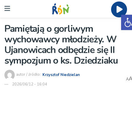
O
Pamiętają o gorliwym
wychowawcy młodzieży. W
Ujanowicach odbędzie się II
sympozjum o ks. Dziedziaku
autor / źródło:
Krzysztof Niedzielan
A
2026/06/12 - 16:04