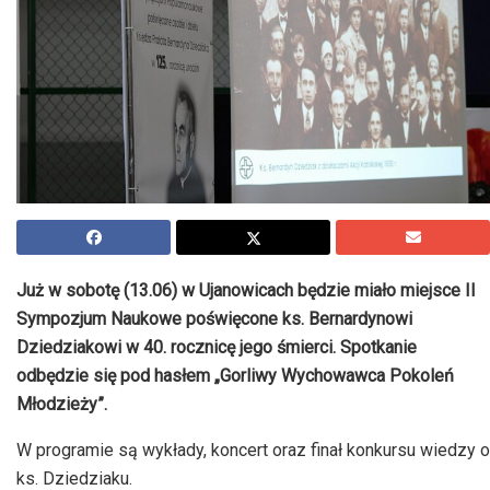
Już w sobotę (13.06) w Ujanowicach będzie miało miejsce II
Sympozjum Naukowe poświęcone ks. Bernardynowi
Dziedziakowi w 40. rocznicę jego śmierci. Spotkanie
odbędzie się pod hasłem „Gorliwy Wychowawca Pokoleń
Młodzieży”.
W programie są wykłady, koncert oraz finał konkursu wiedzy o
ks. Dziedziaku.