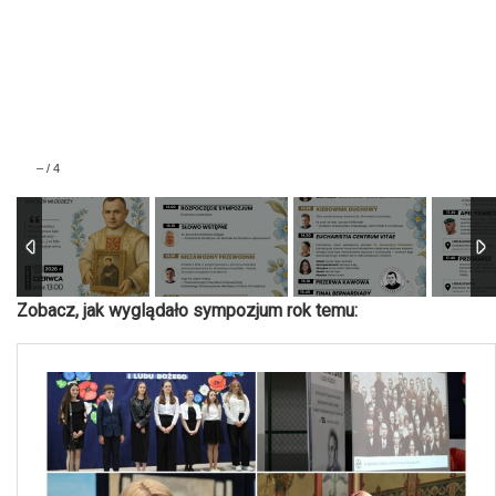
–
/
4
Zobacz, jak wyglądało sympozjum rok temu: