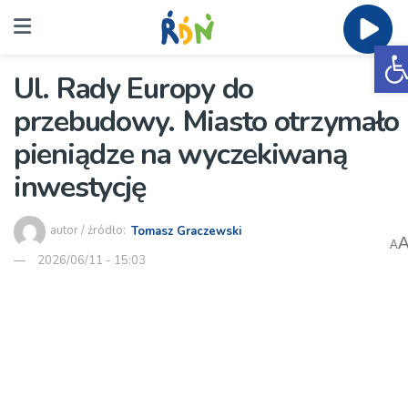
O
Ul. Rady Europy do
przebudowy. Miasto otrzymało
pieniądze na wyczekiwaną
inwestycję
autor / źródło:
Tomasz Graczewski
A
2026/06/11 - 15:03