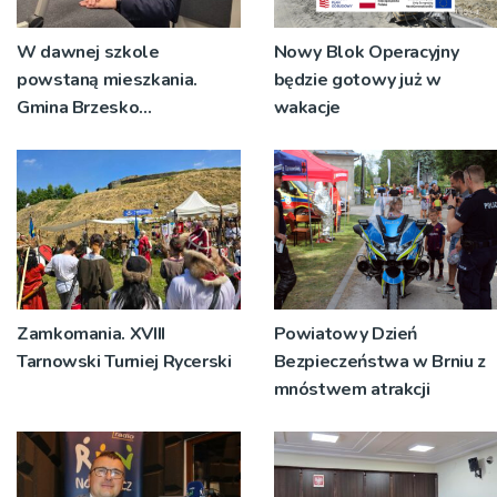
W dawnej szkole
Nowy Blok Operacyjny
powstaną mieszkania.
będzie gotowy już w
Gmina Brzesko
wakacje
przygotowuje drugą
inwestycję SIM
Zamkomania. XVIII
Powiatowy Dzień
Tarnowski Turniej Rycerski
Bezpieczeństwa w Brniu z
mnóstwem atrakcji