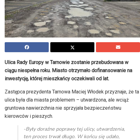
Ulica Rady Europy w Tarnowie zostanie przebudowana w
ciągu niespełna roku. Miasto otrzymało dofinansowanie na
inwestycję, której mieszkańcy oczekiwali od lat.
Zastępca prezydenta Tarnowa Maciej Włodek przyznaje, że ta
ulica była dla miasta problemem – utwardzona, ale wciąż
gruntowa nawierzchnia nie sprzyjała bezpieczeństwu
kierowców i pieszych.
-Były doraźne poprawy tej ulicy, utwardzenia,
ten proces trwał długo. W końcu się udało,