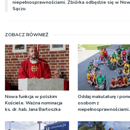
niepełnosprawnościami. Zbiórka odbędzie się w No
Sączu
ZOBACZ RÓWNIEŻ
Nowa funkcja w polskim
Oddaj makulaturę i pom
Kościele. Ważna nominacja
osobom z
ks. dr. hab. Jana Bartoszka
niepełnosprawnościami.
Zbiórka odbędzie się w
Nowym Sączu