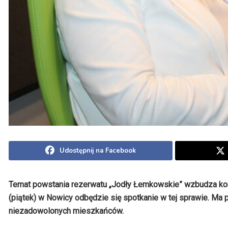
Udostępnij na Facebook
Temat powstania rezerwatu „Jodły Łemkowskie” wzbudza kon
(piątek) w Nowicy odbędzie się spotkanie w tej sprawie. M
niezadowolonych mieszkańców.