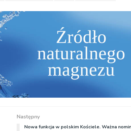
Następny
Nowa funkcja w polskim Kościele. Ważna nomina