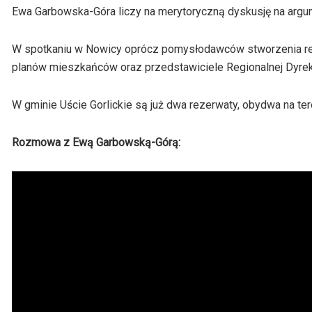
Ewa Garbowska-Góra liczy na merytoryczną dyskusję na argu
W spotkaniu w Nowicy oprócz pomysłodawców stworzenia rez
planów mieszkańców oraz przedstawiciele Regionalnej Dyrek
W gminie Uście Gorlickie są już dwa rezerwaty, obydwa na t
Rozmowa z Ewą Garbowską-Górą: