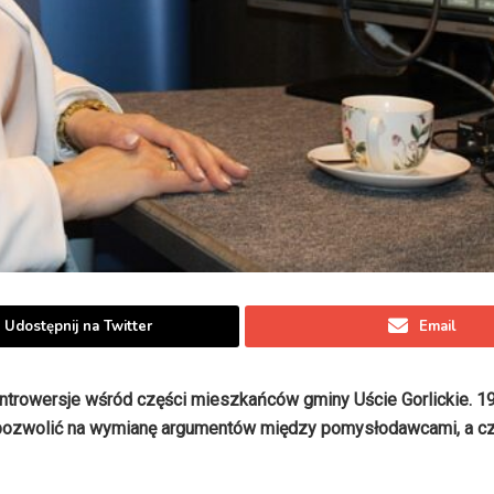
Udostępnij na Twitter
Email
trowersje wśród części mieszkańców gminy Uście Gorlickie. 1
a pozwolić na wymianę argumentów między pomysłodawcami, a c