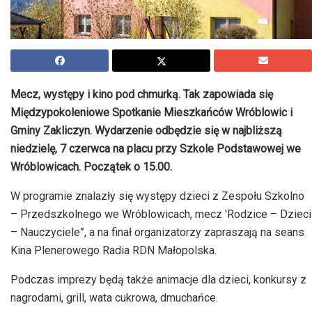
Mecz, występy i kino pod chmurką. Tak zapowiada się
Międzypokoleniowe Spotkanie Mieszkańców Wróblowic i
Gminy Zakliczyn. Wydarzenie odbędzie się w najbliższą
niedzielę, 7 czerwca na placu przy Szkole Podstawowej we
Wróblowicach. Początek o 15.00.
W programie znalazły się występy dzieci z Zespołu Szkolno
– Przedszkolnego we Wróblowicach, mecz 'Rodzice – Dzieci
– Nauczyciele”, a na finał organizatorzy zapraszają na seans
Kina Plenerowego Radia RDN Małopolska.
Podczas imprezy będą także animacje dla dzieci, konkursy z
nagrodami, grill, wata cukrowa, dmuchańce.