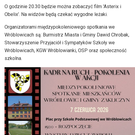
O godzinie 20.30 będzie można zobaczyć film 'Asterix i
Obelix’. Na widzów będą czekać wygodne leżaki.
Organizatorami międzypokoleniowego spotkania we
Wróblowicach są: Burmistrz Miasta i Gminy Dawid Chrobak,
Stowarzyszenie Przyjaciół i Sympatyków Szkoły we
Wróblowicach, KGW Wróblowianki, OSP oraz społeczność
szkolna.