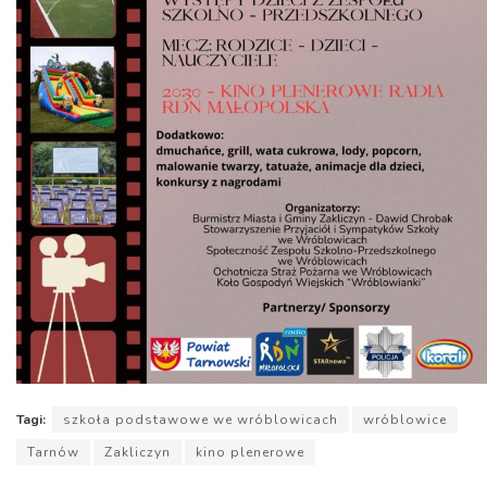
Tagi:
szkoła podstawowe we wróblowicach
wróblowice
Tarnów
Zakliczyn
kino plenerowe