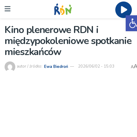
O
Kino plenerowe RDN i
międzypokoleniowe spotkanie
mieszkańców
autor / źródło:
Ewa Biedroń
2026/06/02 - 15:03
A