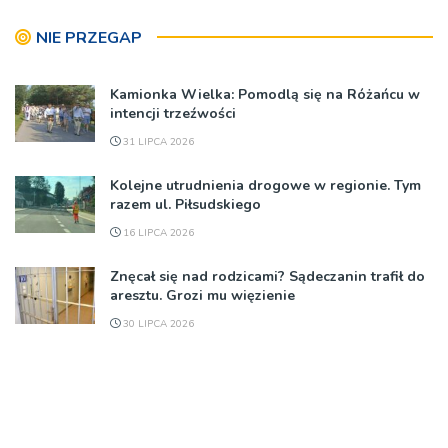
NIE PRZEGAP
Kamionka Wielka: Pomodlą się na Różańcu w
intencji trzeźwości
31 LIPCA 2026
Kolejne utrudnienia drogowe w regionie. Tym
razem ul. Piłsudskiego
16 LIPCA 2026
Znęcał się nad rodzicami? Sądeczanin trafił do
aresztu. Grozi mu więzienie
30 LIPCA 2026