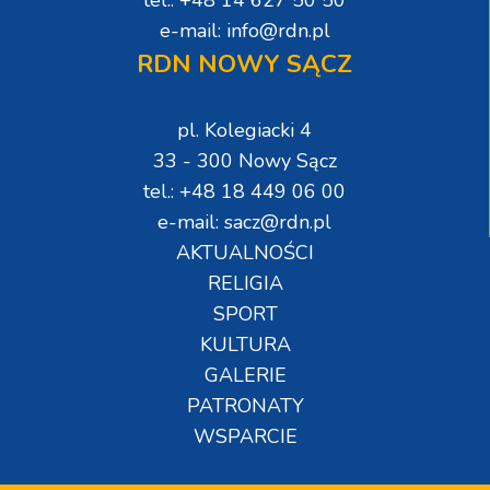
tel.: +48 14 627 50 50
e-mail: info@rdn.pl
RDN NOWY SĄCZ
pl. Kolegiacki 4
33 - 300 Nowy Sącz
tel.: +48 18 449 06 00
e-mail: sacz@rdn.pl
AKTUALNOŚCI
RELIGIA
SPORT
KULTURA
GALERIE
PATRONATY
WSPARCIE