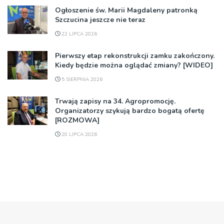
Ogłoszenie św. Marii Magdaleny patronką
Szczucina jeszcze nie teraz
22 LIPCA 2026
Pierwszy etap rekonstrukcji zamku zakończony.
Kiedy będzie można oglądać zmiany? [WIDEO]
5 SIERPNIA 2026
Trwają zapisy na 34. Agropromocję.
Organizatorzy szykują bardzo bogatą ofertę
[ROZMOWA]
20 LIPCA 2026