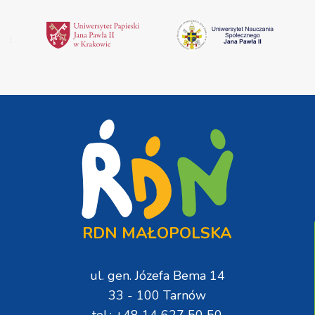
RDN MAŁOPOLSKA
ul. gen. Józefa Bema 14
33 - 100 Tarnów