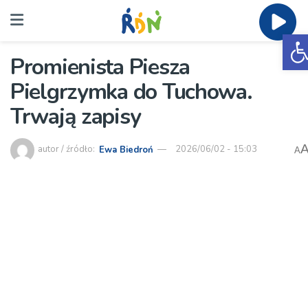
O
Promienista Piesza
Pielgrzymka do Tuchowa.
Trwają zapisy
autor / źródło:
Ewa Biedroń
2026/06/02 - 15:03
A