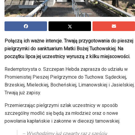
Połączą ich ważne intencje. Trwają przygotowania do pieszej
pielgrzymki do sanktuarium Matki Bożej Tuchowskiej. Na
początku lipca jej uczestnicy wyruszą z kilku miejscowości.
Redemptorysta o. Szczepan Hebda zaprasza do udziału w
Promienistej Pieszej Pielgrzymce do Tuchowa: Sądeckiej,
Brzeskiej, Mieleckiej, Bocheńskiej, Limanowskiej i Jasielskiej.
Trwają już zapisy.
Przemierzając pielgrzymi szlak uczestnicy w sposób
szczególny modlić się będą za młodzież oraz o nowe
powołania kapłańskie i zakonne w diecezji tarnowskiej.
– Wychodzimy już czwarty raz z sześciu