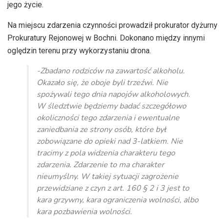
jego życie.
Na miejscu zdarzenia czynności prowadził prokurator dyżurny
Prokuratury Rejonowej w Bochni. Dokonano między innymi
oględzin terenu przy wykorzystaniu drona.
-Zbadano rodziców na zawartość alkoholu.
Okazało się, że oboje byli trzeźwi. Nie
spożywali tego dnia napojów alkoholowych.
W śledztwie będziemy badać szczegółowo
okoliczności tego zdarzenia i ewentualne
zaniedbania ze strony osób, które był
zobowiązane do opieki nad 3-latkiem. Nie
tracimy z pola widzenia charakteru tego
zdarzenia. Zdarzenie to ma charakter
nieumyślny. W takiej sytuacji zagrożenie
przewidziane z czyn z art. 160 § 2 i 3 jest to
kara grzywny, kara ograniczenia wolności, albo
kara pozbawienia wolności.