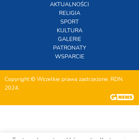
AKTUALNOŚCI
RELIGIA
SPORT
KULTURA
GALERIE
PATRONATY
WSPARCIE
Copyright © Wszelkie prawa zastrzeżone. RDN.
2024.