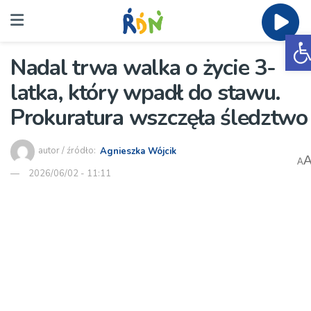
O
Nadal trwa walka o życie 3-
latka, który wpadł do stawu.
Prokuratura wszczęła śledztwo
autor / źródło:
Agnieszka Wójcik
A
2026/06/02 - 11:11