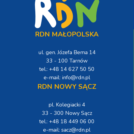
RDN MAŁOPOLSKA
ul. gen. Józefa Bema 14
33 - 100 Tarnów
tel.: +48 14 627 50 50
e-mail: info@rdn.pl
RDN NOWY SĄCZ
pl. Kolegiacki 4
33 - 300 Nowy Sącz
tel.: +48 18 449 06 00
e-mail: sacz@rdn.pl