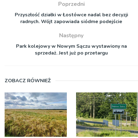
Poprzedni
Przyszłość działki w Łostówce nadal bez decyzji
radnych. Wójt zapowiada siódme podejście
Następny
Park kolejowy w Nowym Sączu wystawiony na
sprzedaż. Jest już po przetargu
ZOBACZ RÓWNIEŻ