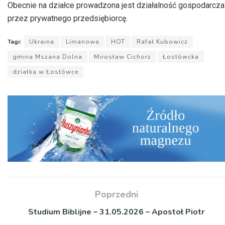
Obecnie na działce prowadzona jest działalność gospodarcza
przez prywatnego przedsiębiorcę.
Tagi:
Ukraina
Limanowa
HOT
Rafał Kubowicz
gmina Mszana Dolna
Mirosław Cichorz
Łostówcka
działka w Łostówce
Poprzedni
Studium Biblijne – 31.05.2026 – Apostoł Piotr