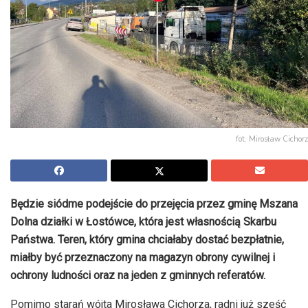
fot. Mirosław Cichorz
Będzie siódme podejście do przejęcia przez gminę Mszana
Dolna działki w Łostówce, która jest własnością Skarbu
Państwa. Teren, który gmina chciałaby dostać bezpłatnie,
miałby być przeznaczony na magazyn obrony cywilnej i
ochrony ludności oraz na jeden z gminnych referatów.
Pomimo starań wójta Mirosława Cichorza, radni już sześć