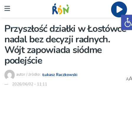
O
Przyszłość działki w Łostówce
nadal bez decyzji radnych.
Wójt zapowiada siódme
podejście
autor / źródło:
Łukasz Raczkowski
A
2026/06/02 - 11:11