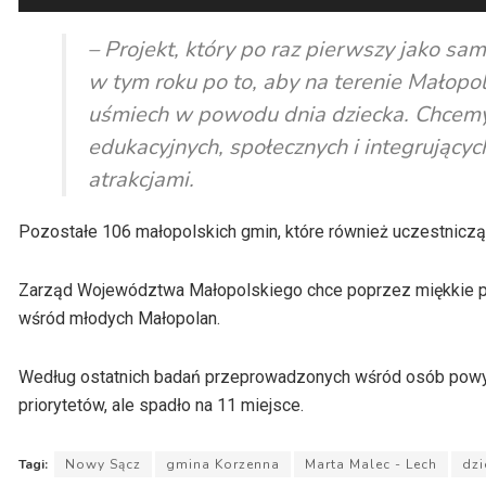
plików
dźwiękowych
– Projekt, który po raz pierwszy jako
w tym roku po to, aby na terenie Małopols
uśmiech w powodu dnia dziecka. Chcemy 
edukacyjnych, społecznych i integrujący
atrakcjami.
Pozostałe 106 małopolskich gmin, które również uczestniczą 
Zarząd Województwa Małopolskiego chce poprzez miękkie pro
wśród młodych Małopolan.
Według ostatnich badań przeprowadzonych wśród osób powyżej 
priorytetów, ale spadło na 11 miejsce.
Tagi:
Nowy Sącz
gmina Korzenna
Marta Malec - Lech
dzi