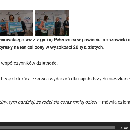
manowskiego wraz z gminą Pałecznica w powiecie proszowickim
ymały na ten cel bony w wysokości 20 tys. złotych.
 współczynników dzietności.
ch się do końca czerwca wydarzeń dla najmłodszych mieszkańc
, tym bardziej, że rodzi się coraz mniej dzieci
– mówiła człon
00:00