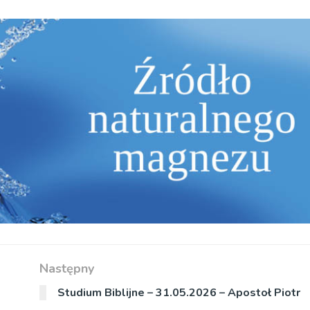
Następny
Studium Biblijne – 31.05.2026 – Apostoł Piotr