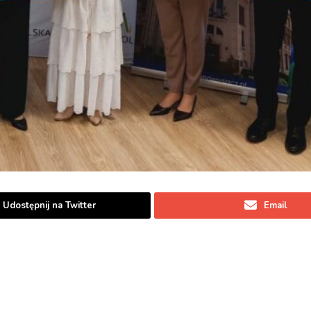
Udostępnij na Twitter
Email