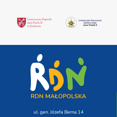
RDN MAŁOPOLSKA
ul. gen. Józefa Bema 14