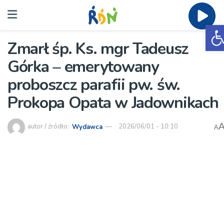
O
Zmarł śp. Ks. mgr Tadeusz
Górka – emerytowany
proboszcz parafii pw. św.
Prokopa Opata w Jadownikach
autor / źródło:
Wydawca
2026/06/01 - 10:10
A