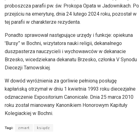
proboszcza parafii pw. św. Prokopa Opata w Jadownikach. Po
przejściu na emeryturę, dnia 24 lutego 2024 roku, pozostał w
tej parafii w charakterze rezydenta.
Ponadto sprawował następujące urzędy i funkcje: opiekuna
'Bursy” w Bochni, wizytatora nauki religii, dekanalnego
duszpasterza nauczycieli i wychowawców w dekanacie
Brzesko, wicedziekana dekanatu Brzesko, członka V Synodu
Diecezji Tarnowskiej.
W dowód wyróżnienia za gorliwie pełnioną posługę
kapłańską otrzymał w dniu 1 kwietnia 1993 roku diecezjalne
odznaczenie Expositorium Canonicale. Dnia 25 marca 2010
roku został mianowany Kanonikiem Honorowym Kapituły
Kolegiackiej w Bochni.
Tagi:
zmarł
ksiądz