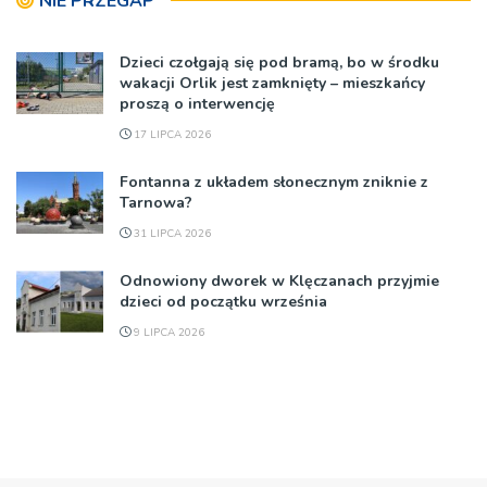
NIE PRZEGAP
Dzieci czołgają się pod bramą, bo w środku
wakacji Orlik jest zamknięty – mieszkańcy
proszą o interwencję
17 LIPCA 2026
Fontanna z układem słonecznym zniknie z
Tarnowa?
31 LIPCA 2026
Odnowiony dworek w Klęczanach przyjmie
dzieci od początku września
9 LIPCA 2026