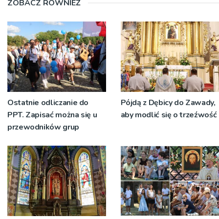
ZOBACZ RÓWNIEŻ
Ostatnie odliczanie do
Pójdą z Dębicy do Zawady,
PPT. Zapisać można się u
aby modlić się o trzeźwość
przewodników grup