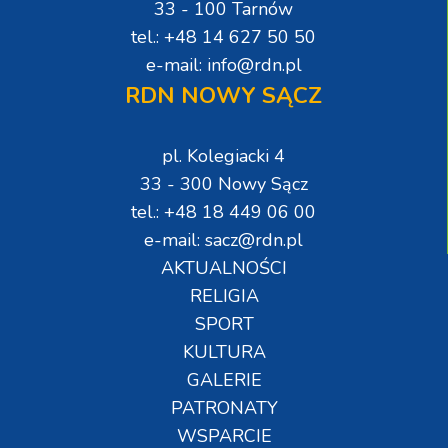
33 - 100 Tarnów
tel.: +48 14 627 50 50
e-mail: info@rdn.pl
RDN NOWY SĄCZ
pl. Kolegiacki 4
33 - 300 Nowy Sącz
tel.: +48 18 449 06 00
e-mail: sacz@rdn.pl
AKTUALNOŚCI
RELIGIA
SPORT
KULTURA
GALERIE
PATRONATY
WSPARCIE