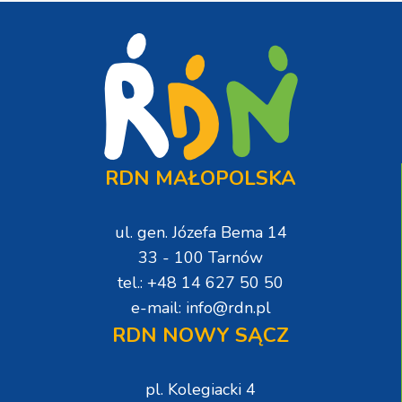
RDN MAŁOPOLSKA
ul. gen. Józefa Bema 14
33 - 100 Tarnów
tel.: +48 14 627 50 50
e-mail: info@rdn.pl
RDN NOWY SĄCZ
pl. Kolegiacki 4