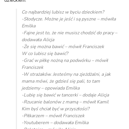
dzieckiem.
Co najbardziej lubisz w byciu dzieckiem?
-Słodycze. Możne je jeść i są pyszne – mówiła
Emilka
-Fajne jest to, że nie musisz chodzić do pracy –
dodawała Alicja
-Że się można bawić – mówił Franciszek
W co lubisz się bawić?
-Grać w piłkę nożną na podwórku – mówił
Franciszek
-W strażaków. Jesteśmy na zjeżdżalni, a jak
mama mówi, że gdzieś się pali, to tam
jedziemy – opowiada Emilka
-Lubię się bawić w tancerki – dodaje Alicja
-Rzucanie balonów z mamą – mówił Kamil
Kim byś chciał być w przyszłości?
-Piłkarzem – mówił Franciszek
-Youtuberem – dodawała Emilka