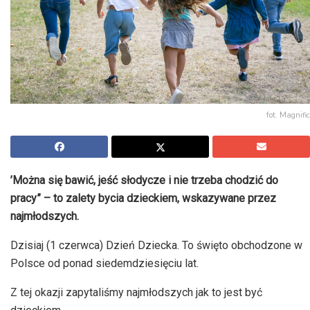
fot. Magnific
’Można się bawić, jeść słodycze i nie trzeba chodzić do
pracy” – to zalety bycia dzieckiem, wskazywane przez
najmłodszych.
Dzisiaj (1 czerwca) Dzień Dziecka. To święto obchodzone w
Polsce od ponad siedemdziesięciu lat.
Z tej okazji zapytaliśmy najmłodszych jak to jest być