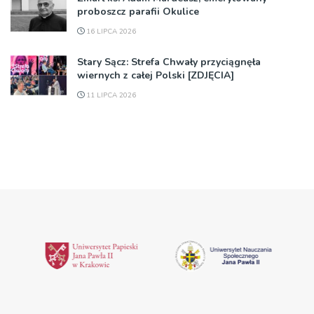
proboszcz parafii Okulice
16 LIPCA 2026
Stary Sącz: Strefa Chwały przyciągnęła
wiernych z całej Polski [ZDJĘCIA]
11 LIPCA 2026