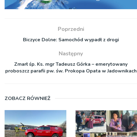
Poprzedni
Biczyce Dolne: Samochód wypadł z drogi
Następny
Zmarł śp. Ks. mgr Tadeusz Górka – emerytowany
proboszcz parafii pw. św. Prokopa Opata w Jadownikach
ZOBACZ RÓWNIEŻ