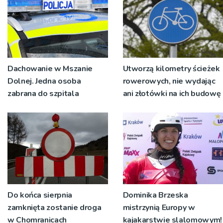
Dachowanie w Mszanie
Utworzą kilometry ścieżek
Dolnej. Jedna osoba
rowerowych, nie wydając
zabrana do szpitala
ani złotówki na ich budowę
Do końca sierpnia
Dominika Brzeska
zamknięta zostanie droga
mistrzynią Europy w
w Chomranicach
kajakarstwie slalomowym!