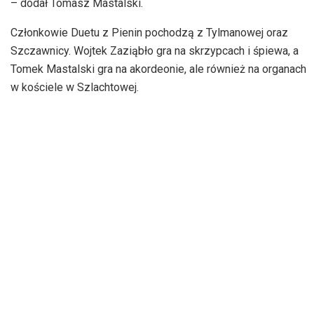
– dodał Tomasz Mastalski.
Członkowie Duetu z Pienin pochodzą z Tylmanowej oraz
Szczawnicy. Wojtek Zaziąbło gra na skrzypcach i śpiewa, a
Tomek Mastalski gra na akordeonie, ale również na organach
w kościele w Szlachtowej.