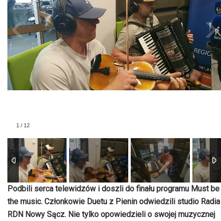
1
/
12
Podbili serca telewidzów i doszli do finału programu Must be
the music. Członkowie Duetu z Pienin odwiedzili studio Radia
RDN Nowy Sącz. Nie tylko opowiedzieli o swojej muzycznej