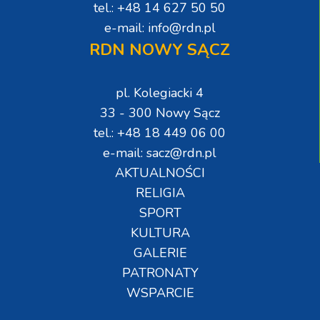
tel.: +48 14 627 50 50
e-mail: info@rdn.pl
RDN NOWY SĄCZ
pl. Kolegiacki 4
33 - 300 Nowy Sącz
tel.: +48 18 449 06 00
e-mail: sacz@rdn.pl
AKTUALNOŚCI
RELIGIA
SPORT
KULTURA
GALERIE
PATRONATY
WSPARCIE