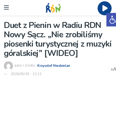
O
Duet z Pienin w Radiu RDN
Nowy Sącz. „Nie zrobiliśmy
piosenki turystycznej z muzyki
góralskiej” [WIDEO]
autor / źródło:
Krzysztof Niedzielan
A
2026/05/30 - 12:12