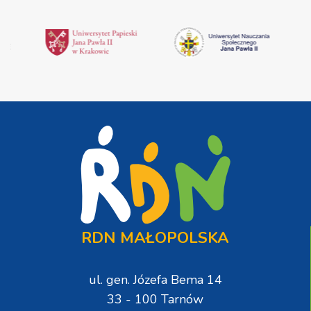
RDN MAŁOPOLSKA
ul. gen. Józefa Bema 14
33 - 100 Tarnów