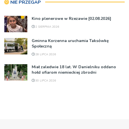
NIE PRZEGAP
Kino plenerowe w Rzezawie [02.08.2026]
2 SIERPNIA 2026
Gminna Korzenna uruchamia Taksówkę
Społeczną
28 LIPCA 2026
Miał zaledwie 18 lat. W Danielniku oddano
hołd ofiarom niemieckiej zbrodni
30 LIPCA 2026