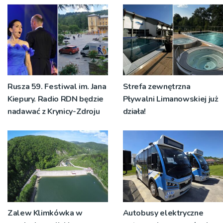
Rusza 59. Festiwal im. Jana
Strefa zewnętrzna
Kiepury. Radio RDN będzie
Pływalni Limanowskiej już
nadawać z Krynicy-Zdroju
działa!
Zalew Klimkówka w
Autobusy elektryczne