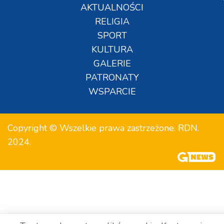
AKTUALNOŚCI
RELIGIA
SPORT
KULTURA
GALERIE
PATRONATY
WSPARCIE
Copyright © Wszelkie prawa zastrzeżone. RDN.
2024.