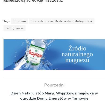
jubileuszową 30. edycję mistrzostw.
Tagi:
Bochnia
Szaradziarskie Mistrzostwa Małopolski
łamigłówki
Poprzedni
Dzień Matki u stóp Maryi. Wyjątkowa majówka w
ogrodzie Domu Emerytów w Tarnowie