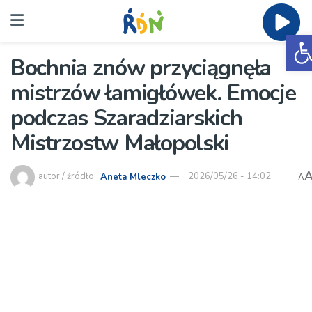
O
Bochnia znów przyciągnęła
mistrzów łamigłówek. Emocje
podczas Szaradziarskich
Mistrzostw Małopolski
autor / źródło:
Aneta Mleczko
2026/05/26 - 14:02
A