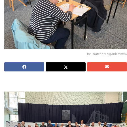
fot. materiały organizatorów