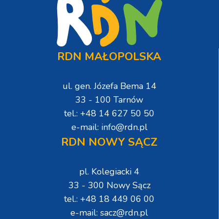
RDN MAŁOPOLSKA
ul. gen. Józefa Bema 14
33 - 100 Tarnów
tel.: +48 14 627 50 50
e-mail: info@rdn.pl
RDN NOWY SĄCZ
pl. Kolegiacki 4
33 - 300 Nowy Sącz
tel.: +48 18 449 06 00
e-mail: sacz@rdn.pl