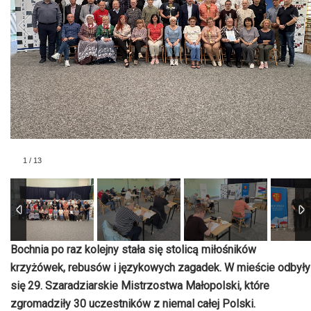
1
/
13
Bochnia po raz kolejny stała się stolicą miłośników
krzyżówek, rebusów i językowych zagadek. W mieście odbyły
się 29. Szaradziarskie Mistrzostwa Małopolski, które
zgromadziły 30 uczestników z niemal całej Polski.