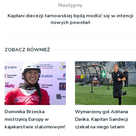
Następny
Kapłani diecezji tarnowskiej będą modlić się w intencji
nowych powołań
ZOBACZ RÓWNIEŻ
Dominika Brzeska
Wymarzony gol Adriana
mistrzynią Europy w
Danka. Kapitan Sandecji
kajakarstwie slalomowym!
czekał na niego latami