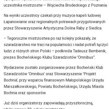
uczestnika mistrzostw – Wojciecha Brodeckiego z Poznania.
Na wyniki uczestnicy czekali przy muzyce kapeli ludowej
Łapanowianie oraz regionalnych potrawach przygotowanych
przez Stowarzyszenie Artystyczna Dolina Raby z Siedlca.
– Tegoroczne mistrzostwa po raz kolejny pokazały, że
szaradziarstwo nie traci na popularności i nadal potrafi łączyć
ludzi z różnych stron Polski – podkreśla Tadeusz Bembenik,
prezes Bocheńskiego Klubu Szaradzistów 'Omnibus”.
Wydarzenie zostało zorganizowane przez Bocheński Klub
Szaradzistów 'Omnibus’ oraz Stowarzyszenie 'Projekt
Bochnia’, przy wsparciu finansowym Małopolskiego Urzędu
Marszałkowskiego, Powiatu Bocheńskiego, Urzędu Miasta
Bochnia oraz sponsorów.
Już dziś organizatorzy zapowiadają przyszłoroczną,