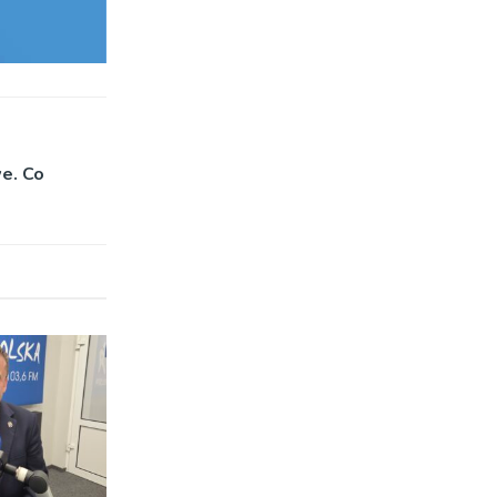
e. Co