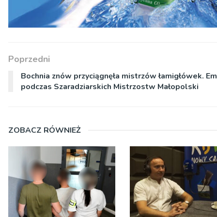
Poprzedni
Bochnia znów przyciągnęła mistrzów łamigłówek. Em
podczas Szaradziarskich Mistrzostw Małopolski
ZOBACZ RÓWNIEŻ