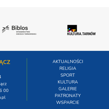
ĄCZ
AKTUALNOŚCI
RELIGIA
SPORT
4
KULTURA
ącz
GALERIE
06 00
PATRONATY
.pl
WSPARCIE