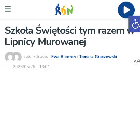
O
Szkoła Świętości tym razem w
Lipnicy Murowanej
autor / źródło:
Ewa Biedroń
i
Tomasz Graczewski
A
2026/05/26 - 13:01