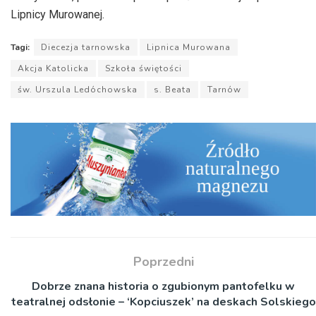
Lipnicy Murowanej.
Tagi:
Diecezja tarnowska
Lipnica Murowana
Akcja Katolicka
Szkoła świętości
św. Urszula Ledóchowska
s. Beata
Tarnów
Poprzedni
Dobrze znana historia o zgubionym pantofelku w
teatralnej odsłonie – ‘Kopciuszek’ na deskach Solskiego