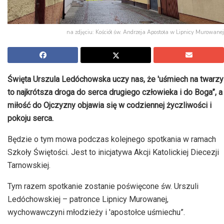
na zdjęciu: Kościół św. Andrzeja Apostoła w Lipnicy Murowanej
Święta Urszula Ledóchowska uczy nas, że 'uśmiech na twarzy
to najkrótsza droga do serca drugiego człowieka i do Boga”, a
miłość do Ojczyzny objawia się w codziennej życzliwości i
pokoju serca.
Będzie o tym mowa podczas kolejnego spotkania w ramach
Szkoły Świętości. Jest to inicjatywa Akcji Katolickiej Diecezji
Tarnowskiej.
Tym razem spotkanie zostanie poświęcone św. Urszuli
Ledóchowskiej – patronce Lipnicy Murowanej,
wychowawczyni młodzieży i 'apostołce uśmiechu”.