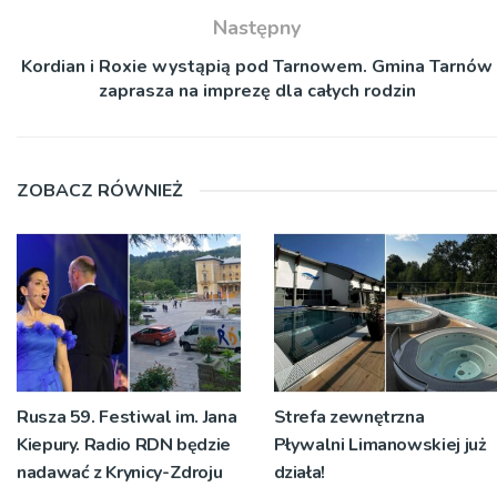
Następny
Kordian i Roxie wystąpią pod Tarnowem. Gmina Tarnów
zaprasza na imprezę dla całych rodzin
ZOBACZ RÓWNIEŻ
Rusza 59. Festiwal im. Jana
Strefa zewnętrzna
Kiepury. Radio RDN będzie
Pływalni Limanowskiej już
nadawać z Krynicy-Zdroju
działa!