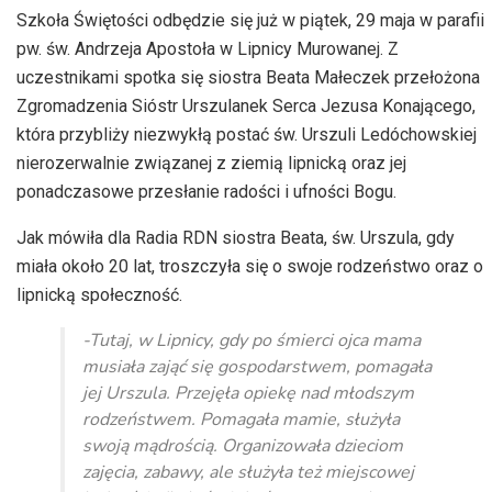
Szkoła Świętości odbędzie się już w piątek, 29 maja w parafii
pw. św. Andrzeja Apostoła w Lipnicy Murowanej. Z
uczestnikami spotka się siostra Beata Małeczek przełożona
Zgromadzenia Sióstr Urszulanek Serca Jezusa Konającego,
która przybliży niezwykłą postać św. Urszuli Ledóchowskiej
nierozerwalnie związanej z ziemią lipnicką oraz jej
ponadczasowe przesłanie radości i ufności Bogu.
Jak mówiła dla Radia RDN siostra Beata, św. Urszula, gdy
miała około 20 lat, troszczyła się o swoje rodzeństwo oraz o
lipnicką społeczność.
-Tutaj, w Lipnicy, gdy po śmierci ojca mama
musiała zająć się gospodarstwem, pomagała
jej Urszula. Przejęła opiekę nad młodszym
rodzeństwem. Pomagała mamie, służyła
swoją mądrością. Organizowała dzieciom
zajęcia, zabawy, ale służyła też miejscowej