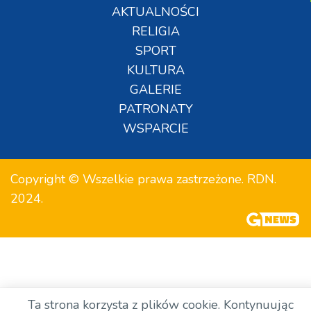
AKTUALNOŚCI
RELIGIA
SPORT
KULTURA
GALERIE
PATRONATY
WSPARCIE
Copyright © Wszelkie prawa zastrzeżone. RDN.
2024.
Ta strona korzysta z plików cookie. Kontynuując