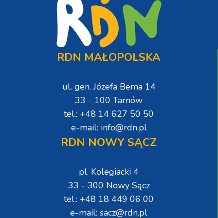
RDN MAŁOPOLSKA
ul. gen. Józefa Bema 14
33 - 100 Tarnów
tel.: +48 14 627 50 50
e-mail: info@rdn.pl
RDN NOWY SĄCZ
pl. Kolegiacki 4
33 - 300 Nowy Sącz
tel.: +48 18 449 06 00
e-mail: sacz@rdn.pl