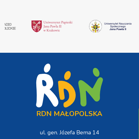
RDN MAŁOPOLSKA
ul. gen. Józefa Bema 14