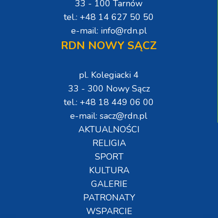
33 - 100 Tarnów
tel.: +48 14 627 50 50
e-mail: info@rdn.pl
RDN NOWY SĄCZ
pl. Kolegiacki 4
33 - 300 Nowy Sącz
tel.: +48 18 449 06 00
e-mail: sacz@rdn.pl
AKTUALNOŚCI
RELIGIA
SPORT
KULTURA
GALERIE
PATRONATY
WSPARCIE