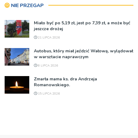
NIE PRZEGAP
Miało być po 5,19 zł, jest po 7,39 zł, a może być
jeszcze drożej
21 LIPCA 2026
Autobus, który miał jeździć Wałową, wylądował
w warsztacie naprawczym
8 LIPCA 2026
Zmarła mama ks. dra Andrzeja
Romanowskiego.
15 LIPCA 2026