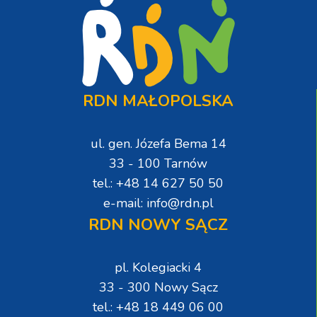
RDN MAŁOPOLSKA
ul. gen. Józefa Bema 14
33 - 100 Tarnów
tel.: +48 14 627 50 50
e-mail: info@rdn.pl
RDN NOWY SĄCZ
pl. Kolegiacki 4
33 - 300 Nowy Sącz
tel.: +48 18 449 06 00