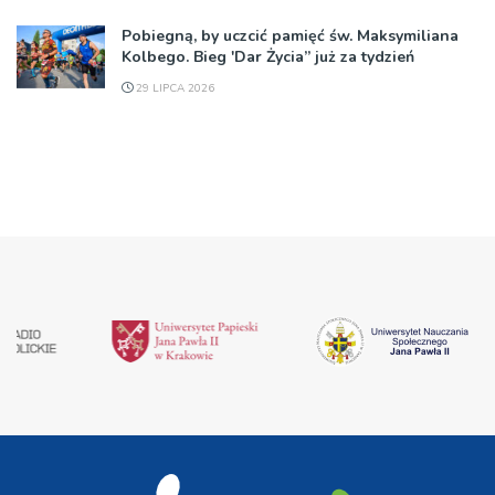
Pobiegną, by uczcić pamięć św. Maksymiliana
Kolbego. Bieg 'Dar Życia” już za tydzień
29 LIPCA 2026