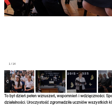
To był dzień pełen wzruszeń, wspomnień i wdzięczności. Spo
działalności. Uroczystość zgromadziła uczniów wszystkich k