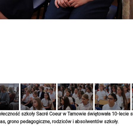
łeczność szkoły Sacré Coeur w Tarnowie świętowała 10-lecie s
las, grono pedagogiczne, rodziców i absolwentów szkoły.