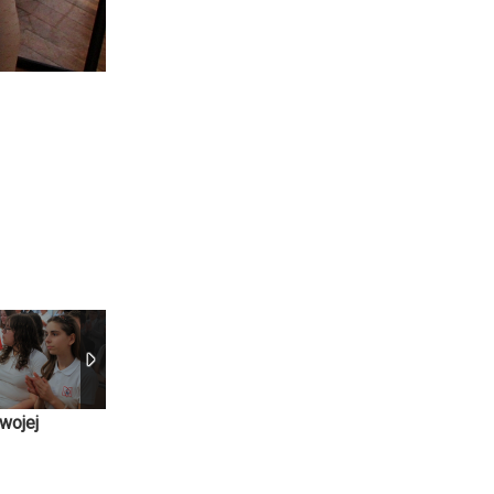
wojej