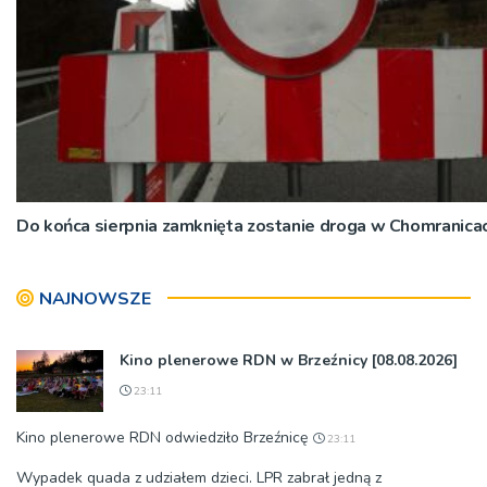
Do końca sierpnia zamknięta zostanie droga w Chomranica
NAJNOWSZE
Kino plenerowe RDN w Brzeźnicy [08.08.2026]
23:11
Kino plenerowe RDN odwiedziło Brzeźnicę
23:11
Wypadek quada z udziałem dzieci. LPR zabrał jedną z