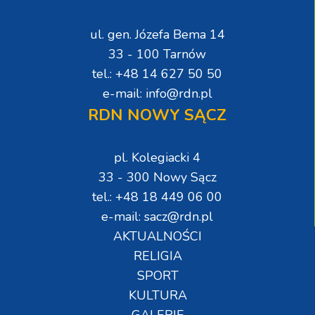
ul. gen. Józefa Bema 14
33 - 100 Tarnów
tel.: +48 14 627 50 50
e-mail: info@rdn.pl
RDN NOWY SĄCZ
pl. Kolegiacki 4
33 - 300 Nowy Sącz
tel.: +48 18 449 06 00
e-mail: sacz@rdn.pl
AKTUALNOŚCI
RELIGIA
SPORT
KULTURA
GALERIE