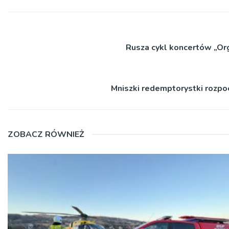
Rusza cykl koncertów „O
Mniszki redemptorystki rozp
ZOBACZ RÓWNIEŻ