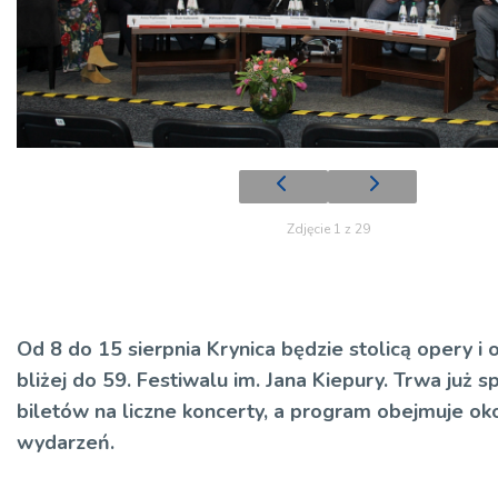
Zdjęcie 1 z 29
Od 8 do 15 sierpnia Krynica będzie stolicą opery i 
bliżej do 59. Festiwalu im. Jana Kiepury. Trwa już 
biletów na liczne koncerty, a program obejmuje ok
wydarzeń.