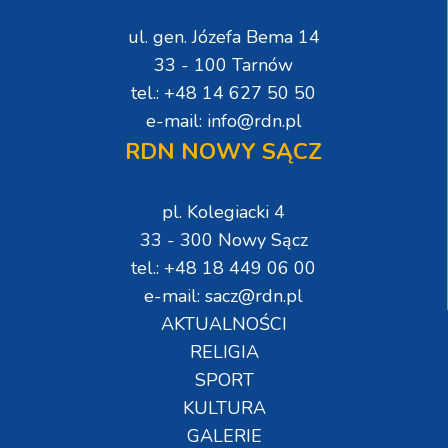
ul. gen. Józefa Bema 14
33 - 100 Tarnów
tel.: +48 14 627 50 50
e-mail: info@rdn.pl
RDN NOWY SĄCZ
pl. Kolegiacki 4
33 - 300 Nowy Sącz
tel.: +48 18 449 06 00
e-mail: sacz@rdn.pl
AKTUALNOŚCI
RELIGIA
SPORT
KULTURA
GALERIE