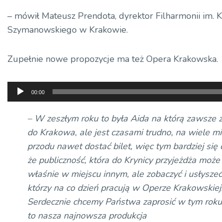
– mówił Mateusz Prendota, dyrektor Filharmonii im. K
Szymanowskiego w Krakowie.
Zupełnie nowe propozycje ma też Opera Krakowska.
Odtwarzacz
00:00
plików
dźwiękowych
– W zeszłym roku to była Aida na którą zawsze
do Krakowa, ale jest czasami trudno, na wiele m
przodu nawet dostać bilet, więc tym bardziej się 
że publiczność, która do Krynicy przyjeżdża może
właśnie w miejscu innym, ale zobaczyć i usłyszeć
którzy na co dzień pracują w Operze Krakowskiej
Serdecznie chcemy Państwa zaprosić w tym roku
to nasza najnowsza produkcja