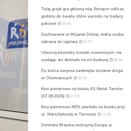
Tutaj grzyb gra główną rolę. Borzęcin odlicza
godziny do święta, które wyrosło na tradycji
pokoleń
09:09
Dachowanie w Mszanie Dolnej. Jedna osoba
zabrana do szpitala
07:07
Utworzą kilometry ścieżek rowerowych, nie
wydając ani złotówki na ich budowę
06:06
Do końca sierpnia zamknięta zostanie droga
w Chomranicach
05:05
Kino plenerowe na boisku KS Metal Tarnów
[07.08.2026]
21:09
Kino plenerowe RDN zawitało na boisku przy
ul. Warsztatowej w Tarnowie
21:09
Dominika Brzeska mistrzynią Europy w