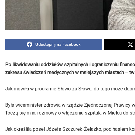
Udostępnij na Facebook
Po likwidowaniu oddziałów szpitalnych i ograniczeniu finan
zakresu świadczeń medycznych w mniejszych miastach – twi
Jak mówiła w programie Słowo za Słowo, do tego może dopro
Była wiceminister zdrowia w rządzie Zjednoczonej Prawicy 
Toczą się m.in. rozmowy o włączeniu szpitala w Mielcu do s
Jak określiła poseł Józefa Szczurek-Żelazko, pod hasłem ko