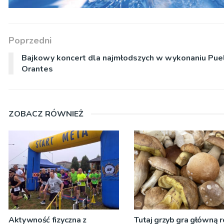
Poprzedni
Bajkowy koncert dla najmłodszych w wykonaniu Pue
Orantes
ZOBACZ RÓWNIEŻ
Aktywność fizyczna z
Tutaj grzyb gra główną r