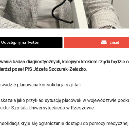
Udostępnij na Twitter
Email
sowania badań diagnostycznych, kolejnym krokiem rządu będzie o
erdzi poseł PiS Józefa Szczurek-Żelazko.
wadzić planowana konsolidacja szpitali.
wskazała jako przykład sytuację placówek w województwie podk
truktur Szpitala Uniwersyteckiego w Rzeszowie.
nsolidacja kryje się ograniczanie dostępu do pomocy medycznej