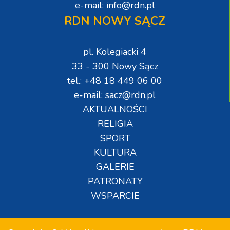
e-mail: info@rdn.pl
RDN NOWY SĄCZ
pl. Kolegiacki 4
33 - 300 Nowy Sącz
tel.: +48 18 449 06 00
e-mail: sacz@rdn.pl
AKTUALNOŚCI
RELIGIA
SPORT
KULTURA
GALERIE
PATRONATY
WSPARCIE