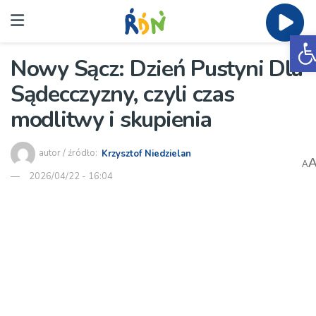
O
Nowy Sącz: Dzień Pustyni Dla
Sądecczyzny, czyli czas
modlitwy i skupienia
autor / źródło:
Krzysztof Niedzielan
A
2026/04/22 - 16:04