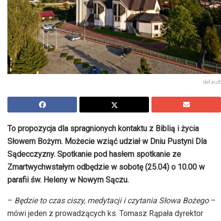
default
To propozycja dla spragnionych kontaktu z Biblią i życia
Słowem Bożym. Możecie wziąć udział w Dniu Pustyni Dla
Sądecczyzny. Spotkanie pod hasłem spotkanie ze
Zmartwychwstałym odbędzie w sobotę (25.04) o 10.00 w
parafii św. Heleny w Nowym Sączu.
–
Będzie to czas ciszy, medytacji i czytania Słowa Bożego
–
mówi jeden z prowadzących ks. Tomasz Rąpała dyrektor