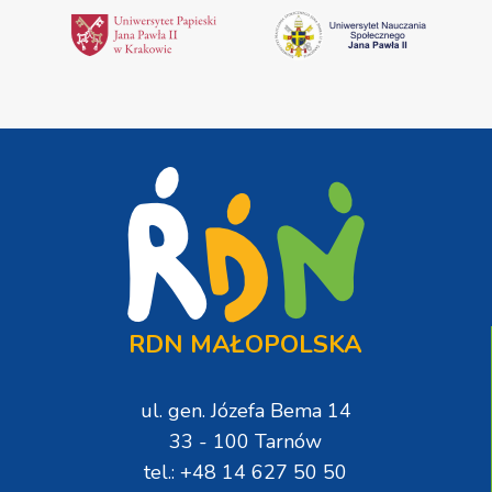
RDN MAŁOPOLSKA
ul. gen. Józefa Bema 14
33 - 100 Tarnów
tel.: +48 14 627 50 50