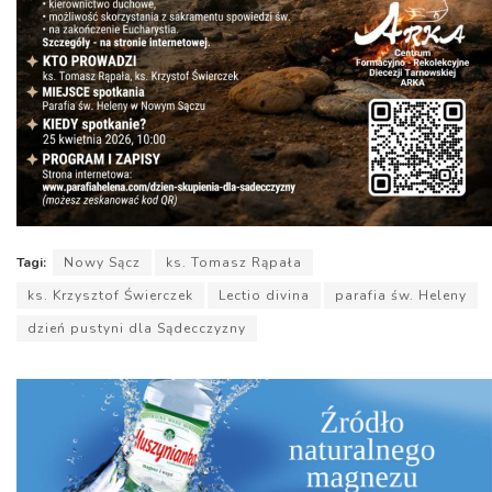
Tagi:
Nowy Sącz
ks. Tomasz Rąpała
ks. Krzysztof Świerczek
Lectio divina
parafia św. Heleny
dzień pustyni dla Sądecczyzny