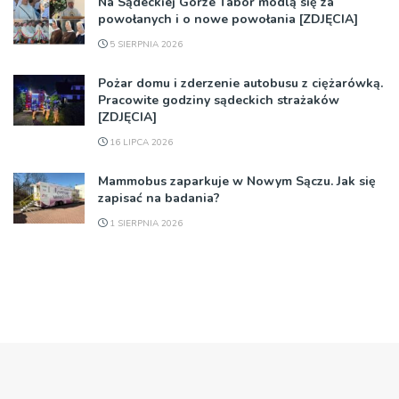
Na Sądeckiej Górze Tabor modlą się za
powołanych i o nowe powołania [ZDJĘCIA]
5 SIERPNIA 2026
Pożar domu i zderzenie autobusu z ciężarówką.
Pracowite godziny sądeckich strażaków
[ZDJĘCIA]
16 LIPCA 2026
Mammobus zaparkuje w Nowym Sączu. Jak się
zapisać na badania?
1 SIERPNIA 2026