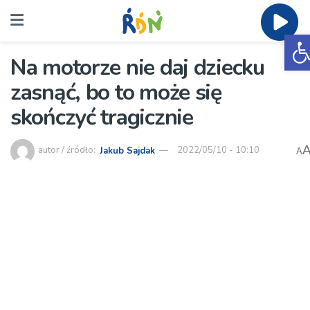
O
Na motorze nie daj dziecku
zasnąć, bo to może się
skończyć tragicznie
autor / źródło:
Jakub Sajdak
2022/05/10 - 10:10
A