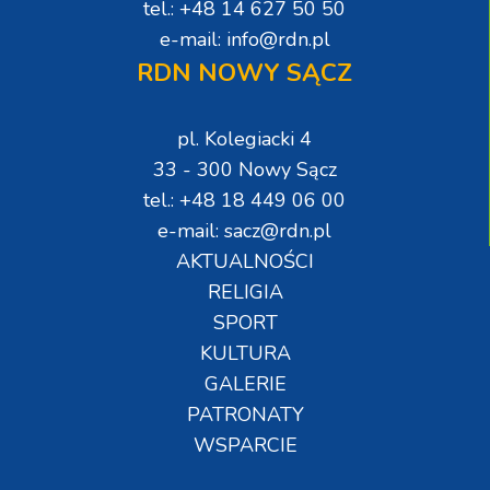
tel.: +48 14 627 50 50
e-mail: info@rdn.pl
RDN NOWY SĄCZ
pl. Kolegiacki 4
33 - 300 Nowy Sącz
tel.: +48 18 449 06 00
e-mail: sacz@rdn.pl
AKTUALNOŚCI
RELIGIA
SPORT
KULTURA
GALERIE
PATRONATY
WSPARCIE