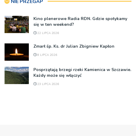
NIE PRZEGAP
Kino plenerowe Radia RDN. Gdzie spotykamy
się w ten weekend?
22 LIPCA 2026
Zmarł śp. Ks. dr Julian Zbigniew Kapłon
8 LIPCA 2026
Posprzątają brzegi rzeki Kamienica w Szczawie.
Każdy może się włączyć
23 LIPCA 2026