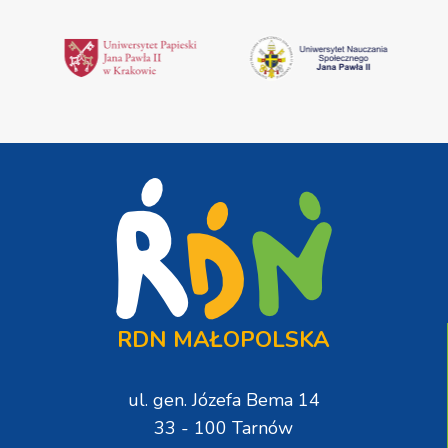
RDN MAŁOPOLSKA
ul. gen. Józefa Bema 14
33 - 100 Tarnów