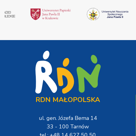
RDN MAŁOPOLSKA
ul. gen. Józefa Bema 14
33 - 100 Tarnów
tel.: +48 14 627 50 50