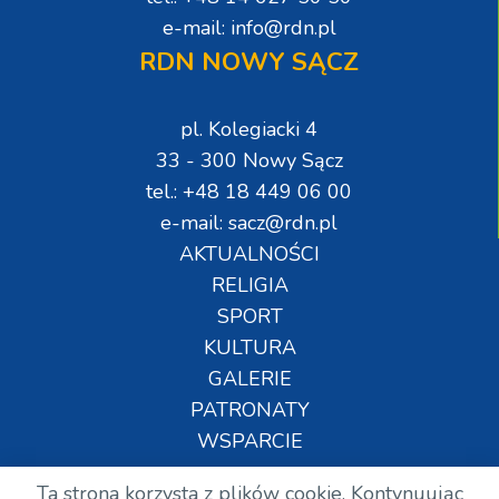
e-mail: info@rdn.pl
RDN NOWY SĄCZ
pl. Kolegiacki 4
33 - 300 Nowy Sącz
tel.: +48 18 449 06 00
e-mail: sacz@rdn.pl
AKTUALNOŚCI
RELIGIA
SPORT
KULTURA
GALERIE
PATRONATY
WSPARCIE
Ta strona korzysta z plików cookie. Kontynuując