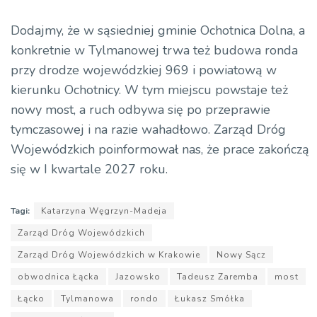
Dodajmy, że w sąsiedniej gminie Ochotnica Dolna, a
konkretnie w Tylmanowej trwa też budowa ronda
przy drodze wojewódzkiej 969 i powiatową w
kierunku Ochotnicy. W tym miejscu powstaje też
nowy most, a ruch odbywa się po przeprawie
tymczasowej i na razie wahadłowo. Zarząd Dróg
Wojewódzkich poinformował nas, że prace zakończą
się w I kwartale 2027 roku.
Tagi:
Katarzyna Węgrzyn-Madeja
Zarząd Dróg Wojewódzkich
Zarząd Dróg Wojewódzkich w Krakowie
Nowy Sącz
obwodnica Łącka
Jazowsko
Tadeusz Zaremba
most
Łącko
Tylmanowa
rondo
Łukasz Smółka