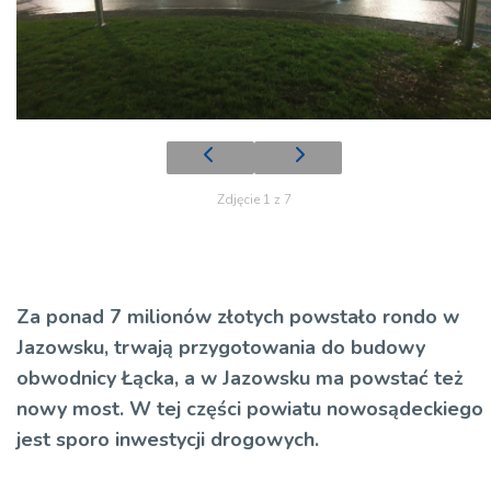
Zdjęcie 1 z 7
Za ponad 7 milionów złotych powstało rondo w
Jazowsku, trwają przygotowania do budowy
obwodnicy Łącka, a w Jazowsku ma powstać też
nowy most. W tej części powiatu nowosądeckiego
jest sporo inwestycji drogowych.