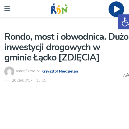
O
Rondo, most i obwodnica. Dużo
inwestycji drogowych w
gminie Łącko [ZDJĘCIA]
autor / źródło:
Krzysztof Niedzielan
A
2026/03/17 - 13:01