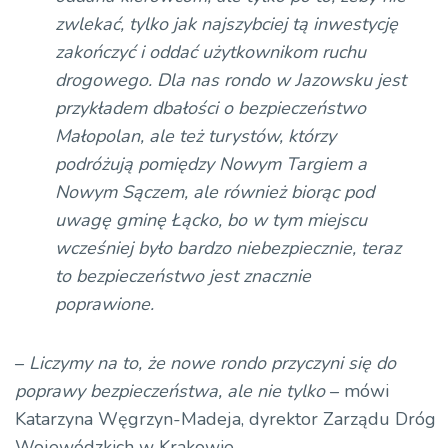
zwlekać, tylko jak najszybciej tą inwestycję
zakończyć i oddać użytkownikom ruchu
drogowego. Dla nas rondo w Jazowsku jest
przykładem dbałości o bezpieczeństwo
Małopolan, ale też turystów, którzy
podróżują pomiędzy Nowym Targiem a
Nowym Sączem, ale również biorąc pod
uwagę gminę Łącko, bo w tym miejscu
wcześniej było bardzo niebezpiecznie, teraz
to bezpieczeństwo jest znacznie
poprawione.
–
Liczymy na to, że nowe rondo przyczyni się do
poprawy bezpieczeństwa, ale nie tylko
– mówi
Katarzyna Węgrzyn-Madeja, dyrektor Zarządu Dróg
Wojewódzkich w Krakowie.