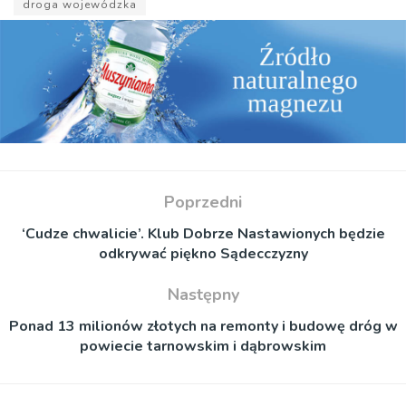
droga wojewódzka
Poprzedni
‘Cudze chwalicie’. Klub Dobrze Nastawionych będzie
odkrywać piękno Sądecczyzny
Następny
Ponad 13 milionów złotych na remonty i budowę dróg w
powiecie tarnowskim i dąbrowskim