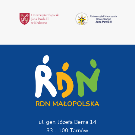
RDN MAŁOPOLSKA
ul. gen. Józefa Bema 14
33 - 100 Tarnów