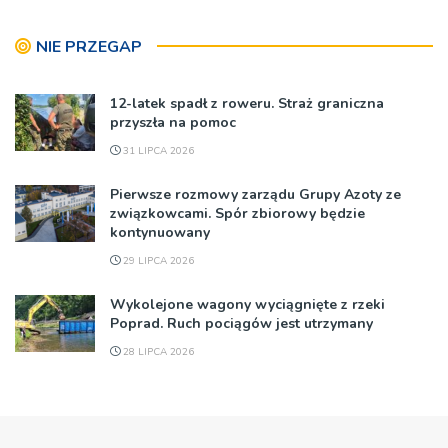
NIE PRZEGAP
12-latek spadł z roweru. Straż graniczna
przyszła na pomoc
31 LIPCA 2026
Pierwsze rozmowy zarządu Grupy Azoty ze
związkowcami. Spór zbiorowy będzie
kontynuowany
29 LIPCA 2026
Wykolejone wagony wyciągnięte z rzeki
Poprad. Ruch pociągów jest utrzymany
28 LIPCA 2026