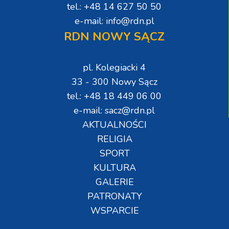
tel.: +48 14 627 50 50
e-mail: info@rdn.pl
RDN NOWY SĄCZ
pl. Kolegiacki 4
33 - 300 Nowy Sącz
tel.: +48 18 449 06 00
e-mail: sacz@rdn.pl
AKTUALNOŚCI
RELIGIA
SPORT
KULTURA
GALERIE
PATRONATY
WSPARCIE