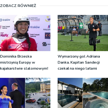
ZOBACZ RÓWNIEŻ
Dominika Brzeska
Wymarzony gol Adriana
mistrzynią Europy w
Danka. Kapitan Sandecji
kajakarstwie slalomowym!
czekał na niego latami