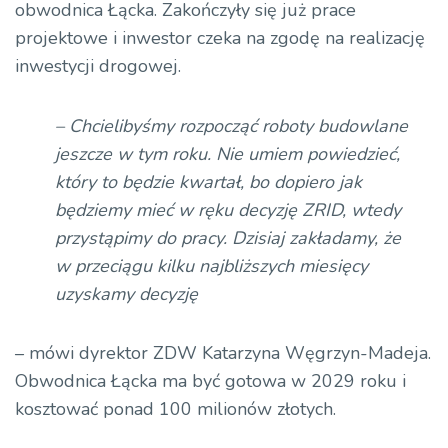
obwodnica Łącka. Zakończyły się już prace
projektowe i inwestor czeka na zgodę na realizację
inwestycji drogowej.
– Chcielibyśmy rozpocząć roboty budowlane
jeszcze w tym roku. Nie umiem powiedzieć,
który to będzie kwartał, bo dopiero jak
będziemy mieć w ręku decyzję ZRID, wtedy
przystąpimy do pracy. Dzisiaj zakładamy, że
w przeciągu kilku najbliższych miesięcy
uzyskamy decyzję
– mówi dyrektor ZDW Katarzyna Węgrzyn-Madeja.
Obwodnica Łącka ma być gotowa w 2029 roku i
kosztować ponad 100 milionów złotych.