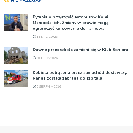
NIE PRZEGAP
Pytania o przyszłość autobusów Kolei
Małopolskich. Zmiany w prawie mogą
ograniczyć kursowanie do Tarnowa
16 LIPCA 2026
Dawne przedszkole zamieni się w Klub Seniora
20 LIPCA 2026
Kobieta potrącona przez samochód dostawczy.
Ranna została zabrana do szpitala
5 SIERPNIA 2026