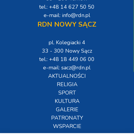
tel.: +48 14 627 50 50
e-mail: info@rdn.pl
RDN NOWY SĄCZ
pl. Kolegiacki 4
33 - 300 Nowy Sącz
tel.: +48 18 449 06 00
e-mail: sacz@rdn.pl
AKTUALNOŚCI
RELIGIA
SPORT
KULTURA
GALERIE
PATRONATY
WSPARCIE