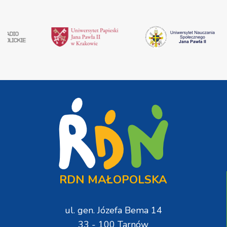
RDN MAŁOPOLSKA
ul. gen. Józefa Bema 14
33 - 100 Tarnów