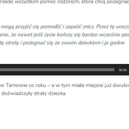
przede wszystkim pomoc rodzinom, które chcą pożegnać 
mogą przyjść się pomodlić i zapalić znicz. Przez tę urocz
nie, że nawet jeśli życie kończy się bardzo wcześnie po
 stratę i pożegnać się ze swoim dzieckiem i je godne
00:00
w Tarnowie co roku – a w tym miała miejsce już dwukro
 doświadczyły straty dziecka.