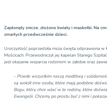
Zapłonęły znicze, złożono kwiaty i maskotki. Na 
zmarłych przedwcześnie dzieci.
Uroczystość poprzedziła msza święta odprawiona w 
Mościcach. Przewodniczył jej kapelan Starego Szpital
jest okazanie wsparcia rodzinom w żałobie oraz zawi
–
Przede wszystkim naszą modlitwą i solidarnoś
są wokół inne osoby, które mają podobne doświ
Bogu, który chce wlać w te rodziny, które doświadc
Ewangelii. Chcemy po prostu być z nimi i pokazać