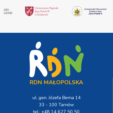
RDN MAŁOPOLSKA
ul. gen. Józefa Bema 14
33 - 100 Tarnów
tel.: +48 14 627 50 50