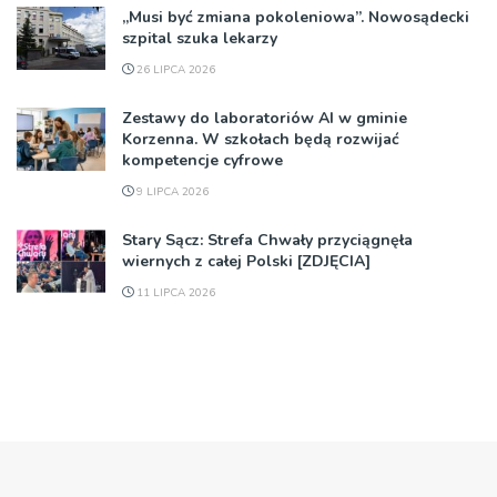
„Musi być zmiana pokoleniowa”. Nowosądecki
szpital szuka lekarzy
26 LIPCA 2026
Zestawy do laboratoriów AI w gminie
Korzenna. W szkołach będą rozwijać
kompetencje cyfrowe
9 LIPCA 2026
Stary Sącz: Strefa Chwały przyciągnęła
wiernych z całej Polski [ZDJĘCIA]
11 LIPCA 2026