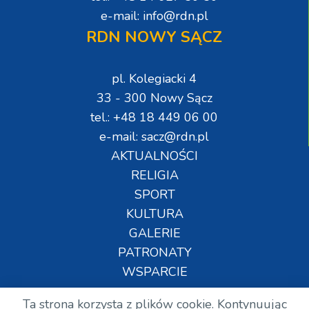
e-mail: info@rdn.pl
RDN NOWY SĄCZ
pl. Kolegiacki 4
33 - 300 Nowy Sącz
tel.: +48 18 449 06 00
e-mail: sacz@rdn.pl
AKTUALNOŚCI
RELIGIA
SPORT
KULTURA
GALERIE
PATRONATY
WSPARCIE
Ta strona korzysta z plików cookie. Kontynuując