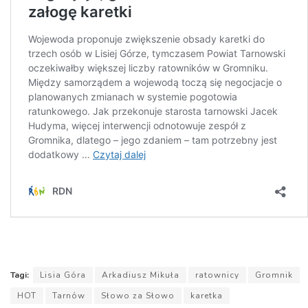
Tagi:
Lisia Góra
Arkadiusz Mikuła
ratownicy
Gromnik
HOT
Tarnów
Słowo za Słowo
karetka