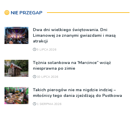
NIE PRZEGAP
Dwa dni wielkiego świętowania. Dni
Limanowej ze znanymi gwiazdami i masą
atrakcji
9 LIPCA 2026
Tężnia solankowa na 'Marcince” wciąż
niesprawna po zimie
10 LIPCA 2026
Takich pierogów nie ma nigdzie indziej –
miłośnicy tego dania zjeżdżają do Pustkowa
1 SIERPNIA 2026