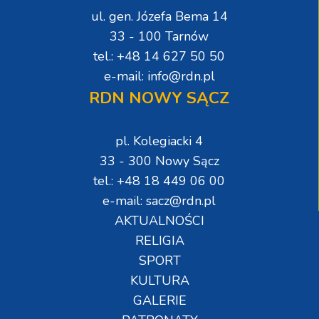
ul. gen. Józefa Bema 14
33 - 100 Tarnów
tel.: +48 14 627 50 50
e-mail: info@rdn.pl
RDN NOWY SĄCZ
pl. Kolegiacki 4
33 - 300 Nowy Sącz
tel.: +48 18 449 06 00
e-mail: sacz@rdn.pl
AKTUALNOŚCI
RELIGIA
SPORT
KULTURA
GALERIE