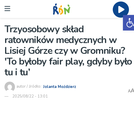
O
Trzyosobowy skład
ratowników medycznych w
Lisiej Górze czy w Gromniku?
'To byłoby fair play, gdyby było
tu i tu’
autor / źródło:
Jolanta Moździerz
A
2025/08/22 - 13:01