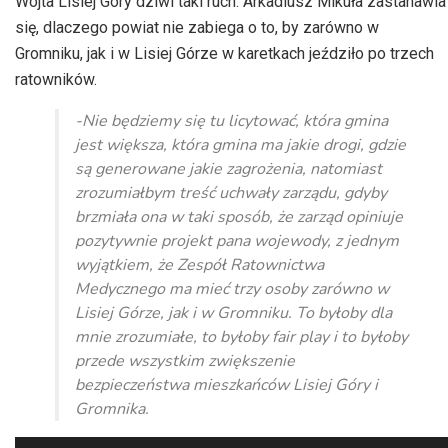
Wójta Lisiej Góry dziwi taki ruch. Arkadiusz Mikuła zastanawia
się, dlaczego powiat nie zabiega o to, by zarówno w
Gromniku, jak i w Lisiej Górze w karetkach jeździło po trzech
ratowników.
-Nie będziemy się tu licytować, która gmina
jest większa, która gmina ma jakie drogi, gdzie
są generowane jakie zagrożenia, natomiast
zrozumiałbym treść uchwały zarządu, gdyby
brzmiała ona w taki sposób, że zarząd opiniuje
pozytywnie projekt pana wojewody, z jednym
wyjątkiem, że Zespół Ratownictwa
Medycznego ma mieć trzy osoby zarówno w
Lisiej Górze, jak i w Gromniku. To byłoby dla
mnie zrozumiałe, to byłoby fair play i to byłoby
przede wszystkim zwiększenie
bezpieczeństwa mieszkańców Lisiej Góry i
Gromnika.