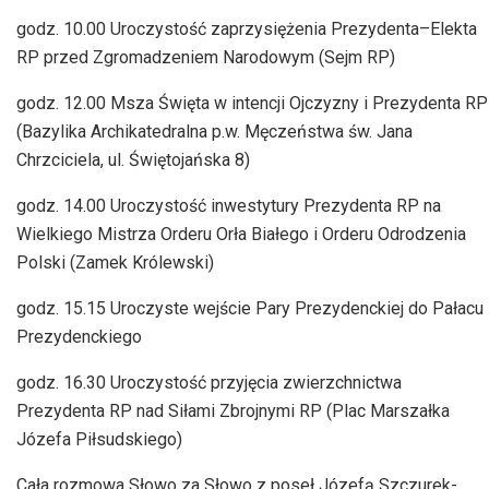
godz. 10.00 Uroczystość zaprzysiężenia Prezydenta–Elekta
RP przed Zgromadzeniem Narodowym (Sejm RP)
godz. 12.00 Msza Święta w intencji Ojczyzny i Prezydenta RP
(Bazylika Archikatedralna p.w. Męczeństwa św. Jana
Chrzciciela, ul. Świętojańska 8)
godz. 14.00 Uroczystość inwestytury Prezydenta RP na
Wielkiego Mistrza Orderu Orła Białego i Orderu Odrodzenia
Polski (Zamek Królewski)
godz. 15.15 Uroczyste wejście Pary Prezydenckiej do Pałacu
Prezydenckiego
godz. 16.30 Uroczystość przyjęcia zwierzchnictwa
Prezydenta RP nad Siłami Zbrojnymi RP (Plac Marszałka
Józefa Piłsudskiego)
Cała rozmowa Słowo za Słowo z poseł Józefą Szczurek-