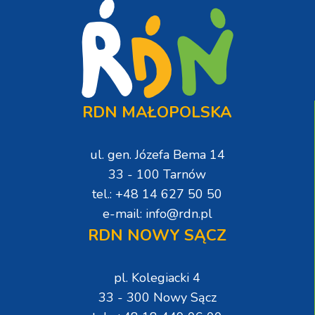
RDN MAŁOPOLSKA
ul. gen. Józefa Bema 14
33 - 100 Tarnów
tel.: +48 14 627 50 50
e-mail: info@rdn.pl
RDN NOWY SĄCZ
pl. Kolegiacki 4
33 - 300 Nowy Sącz