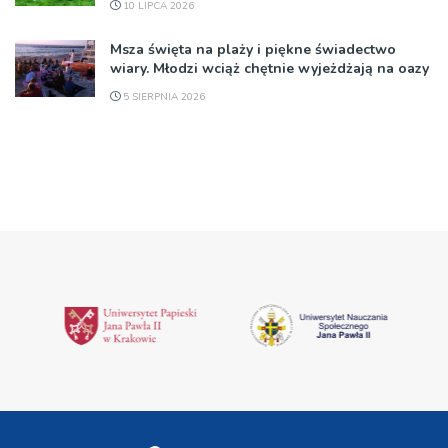
10 LIPCA 2026
Msza święta na plaży i piękne świadectwo
wiary. Młodzi wciąż chętnie wyjeżdżają na oazy
5 SIERPNIA 2026