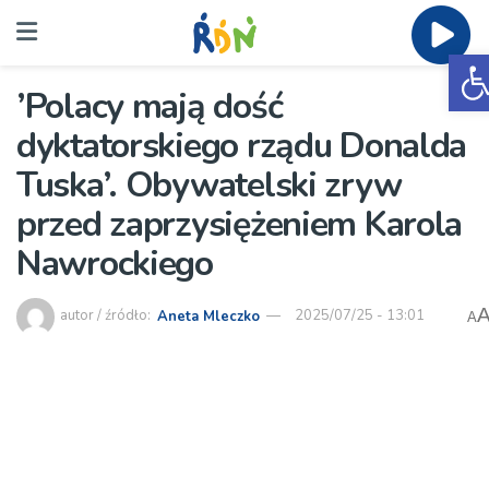
O
’Polacy mają dość
dyktatorskiego rządu Donalda
Tuska’. Obywatelski zryw
przed zaprzysiężeniem Karola
Nawrockiego
autor / źródło:
Aneta Mleczko
2025/07/25 - 13:01
A