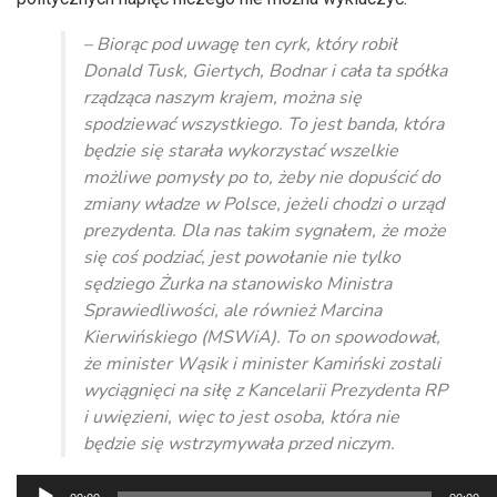
– Biorąc pod uwagę ten cyrk, który robił
Donald Tusk, Giertych, Bodnar i cała ta spółka
rządząca naszym krajem, można się
spodziewać wszystkiego. To jest banda, która
będzie się starała wykorzystać wszelkie
możliwe pomysły po to, żeby nie dopuścić do
zmiany władze w Polsce, jeżeli chodzi o urząd
prezydenta. Dla nas takim sygnałem, że może
się coś podziać, jest powołanie nie tylko
sędziego Żurka na stanowisko Ministra
Sprawiedliwości, ale również Marcina
Kierwińskiego (MSWiA). To on spowodował,
że minister Wąsik i minister Kamiński zostali
wyciągnięci na siłę z Kancelarii Prezydenta RP
i uwięzieni, więc to jest osoba, która nie
będzie się wstrzymywała przed niczym.
Odtwarzacz