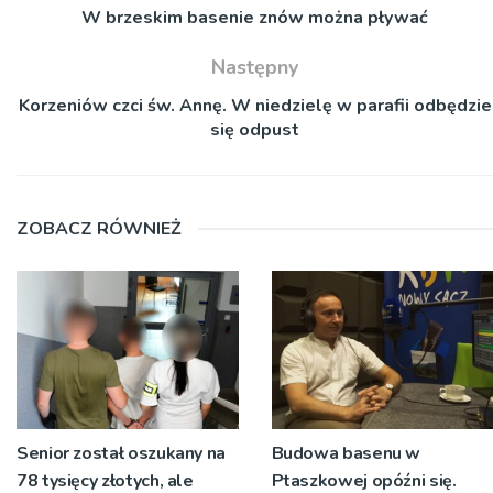
W brzeskim basenie znów można pływać
Następny
Korzeniów czci św. Annę. W niedzielę w parafii odbędzie
się odpust
ZOBACZ RÓWNIEŻ
Senior został oszukany na
Budowa basenu w
78 tysięcy złotych, ale
Ptaszkowej opóźni się.