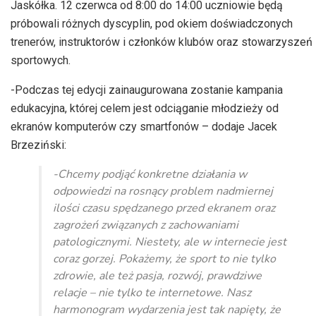
Jaskółka. 12 czerwca od 8:00 do 14:00 uczniowie będą
próbowali różnych dyscyplin, pod okiem doświadczonych
trenerów, instruktorów i członków klubów oraz stowarzyszeń
sportowych.
-Podczas tej edycji zainaugurowana zostanie kampania
edukacyjna, której celem jest odciąganie młodzieży od
ekranów komputerów czy smartfonów – dodaje Jacek
Brzeziński:
-Chcemy podjąć konkretne działania w
odpowiedzi na rosnący problem nadmiernej
ilości czasu spędzanego przed ekranem oraz
zagrożeń związanych z zachowaniami
patologicznymi. Niestety, ale w internecie jest
coraz gorzej. Pokażemy, że sport to nie tylko
zdrowie, ale też pasja, rozwój, prawdziwe
relacje – nie tylko te internetowe. Nasz
harmonogram wydarzenia jest tak napięty, że