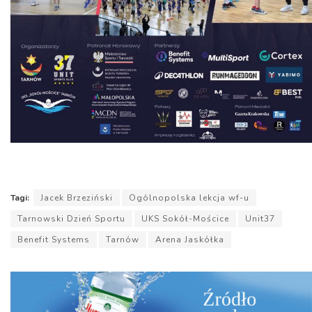
Tagi:
Jacek Brzeziński
Ogólnopolska lekcja wf-u
Tarnowski Dzień Sportu
UKS Sokół-Mościce
Unit37
Benefit Systems
Tarnów
Arena Jaskółka