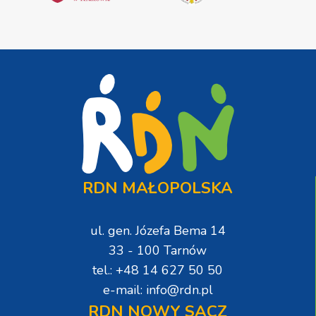
RDN MAŁOPOLSKA
ul. gen. Józefa Bema 14
33 - 100 Tarnów
tel.: +48 14 627 50 50
e-mail: info@rdn.pl
RDN NOWY SĄCZ