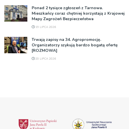
Ponad 2 tysiące zgłoszeń z Tarnowa.
Mieszkańcy coraz chętniej korzystają z Krajowej
Mapy Zagrożeń Bezpieczeństwa
19 LIPCA 2026
Trwają zapisy na 34. Agropromocję.
Organizatorzy szykują bardzo bogatą ofertę
[ROZMOWA]
20 LIPCA 2026