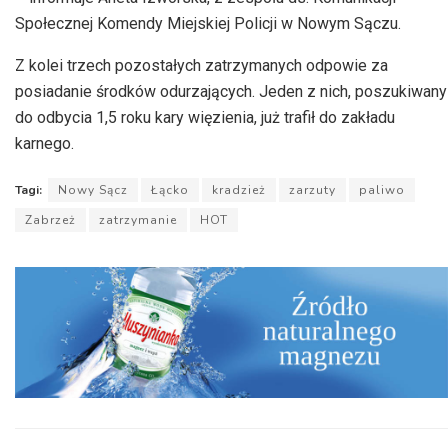
Społecznej Komendy Miejskiej Policji w Nowym Sączu.
Z kolei trzech pozostałych zatrzymanych odpowie za
posiadanie środków odurzających. Jeden z nich, poszukiwany
do odbycia 1,5 roku kary więzienia, już trafił do zakładu
karnego.
Tagi:
Nowy Sącz
Łącko
kradzież
zarzuty
paliwo
Zabrzeż
zatrzymanie
HOT