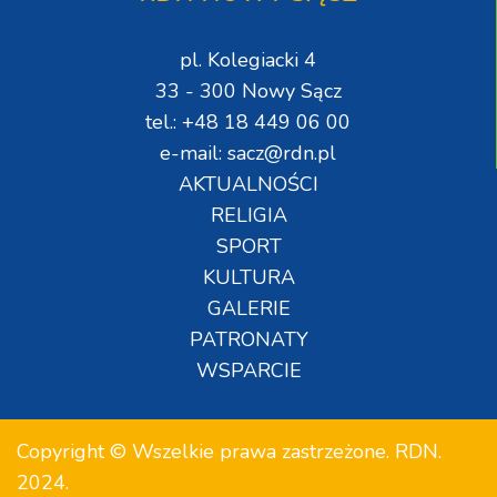
pl. Kolegiacki 4
33 - 300 Nowy Sącz
tel.: +48 18 449 06 00
e-mail: sacz@rdn.pl
AKTUALNOŚCI
RELIGIA
SPORT
KULTURA
GALERIE
PATRONATY
WSPARCIE
Copyright © Wszelkie prawa zastrzeżone. RDN.
2024.