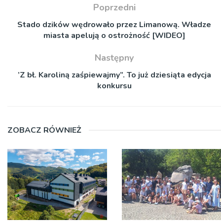
Poprzedni
Stado dzików wędrowało przez Limanową. Władze
miasta apelują o ostrożność [WIDEO]
Następny
’Z bł. Karoliną zaśpiewajmy”. To już dziesiąta edycja
konkursu
ZOBACZ RÓWNIEŻ