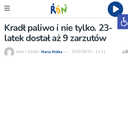
O
Kradł paliwo i nie tylko. 23-
latek dostał aż 9 zarzutów
autor / źródło:
Maria Mółka
2025/06/10 - 11:11
A