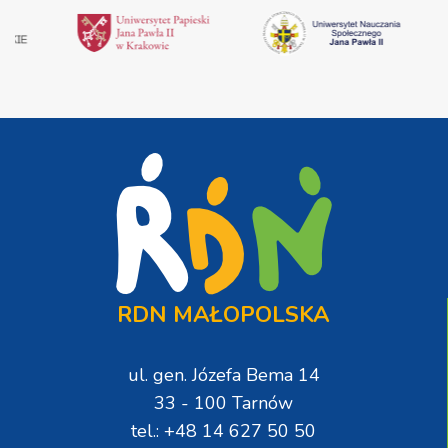
RDN MAŁOPOLSKA
ul. gen. Józefa Bema 14
33 - 100 Tarnów
tel.: +48 14 627 50 50