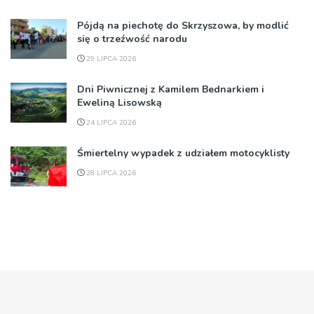
Pójdą na piechotę do Skrzyszowa, by modlić
się o trzeźwość narodu
29 LIPCA 2026
Dni Piwnicznej z Kamilem Bednarkiem i
Eweliną Lisowską
24 LIPCA 2026
Śmiertelny wypadek z udziałem motocyklisty
28 LIPCA 2026