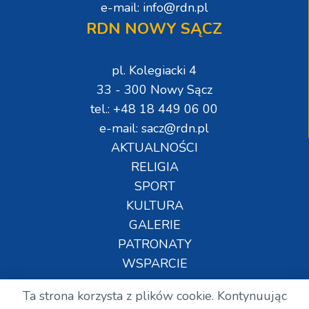
e-mail: info@rdn.pl
RDN NOWY SĄCZ
pl. Kolegiacki 4
33 - 300 Nowy Sącz
tel.: +48 18 449 06 00
e-mail: sacz@rdn.pl
AKTUALNOŚCI
RELIGIA
SPORT
KULTURA
GALERIE
PATRONATY
WSPARCIE
Ta strona korzysta z plików cookie. Kontynuując