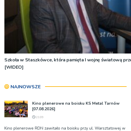
Szkoła w Staszkówce, która pamięta I wojnę światową pr
[WIDEO]
NAJNOWSZE
Kino plenerowe na boisku KS Metal Tarnów
[07.08.2026]
21:09
Kino plenerowe RDN zawitało na boisku przy ul. Warsztatowej w