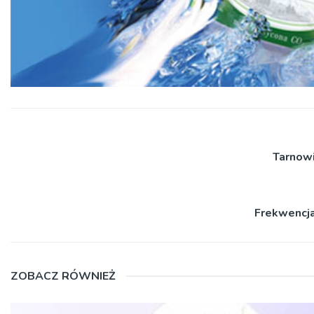
Tarnowi
Frekwencja
ZOBACZ RÓWNIEŻ