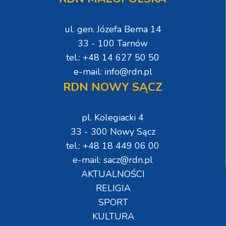
ul. gen. Józefa Bema 14
33 - 100 Tarnów
tel.: +48 14 627 50 50
e-mail: info@rdn.pl
RDN NOWY SĄCZ
pl. Kolegiacki 4
33 - 300 Nowy Sącz
tel.: +48 18 449 06 00
e-mail: sacz@rdn.pl
AKTUALNOŚCI
RELIGIA
SPORT
KULTURA