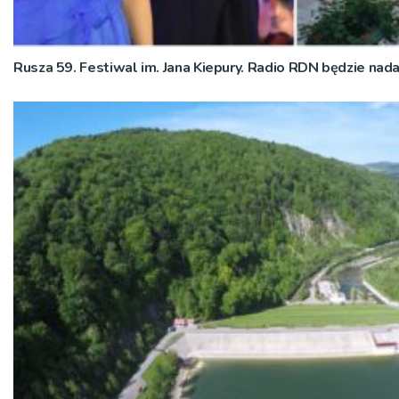
Rusza 59. Festiwal im. Jana Kiepury. Radio RDN będzie nad