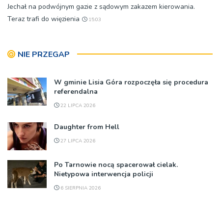
Jechał na podwójnym gazie z sądowym zakazem kierowania.
Teraz trafi do więzienia
15:03
NIE PRZEGAP
W gminie Lisia Góra rozpoczęła się procedura
referendalna
22 LIPCA 2026
Daughter from Hell
27 LIPCA 2026
Po Tarnowie nocą spacerował cielak.
Nietypowa interwencja policji
6 SIERPNIA 2026