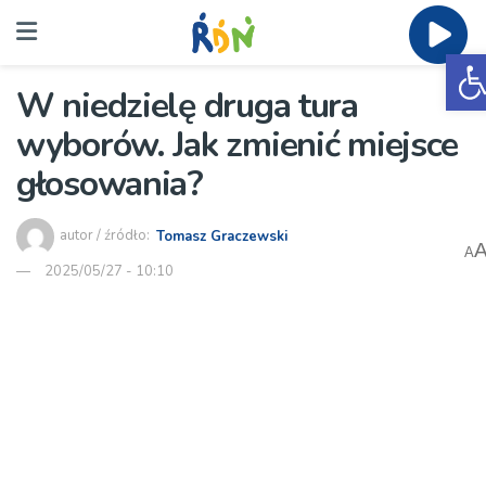
O
W niedzielę druga tura
wyborów. Jak zmienić miejsce
głosowania?
autor / źródło:
Tomasz Graczewski
A
2025/05/27 - 10:10