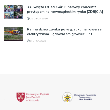
33. Święto Dzieci Gór. Finałowy koncert z
przytupem na nowosądeckim rynku [ZDJĘCIA]
26 LIPCA 2026
Ranna dziewczynka po wypadku na rowerze
elektrycznym. Lądował śmigłowiec LPR
8 LIPCA 2026