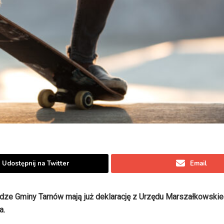
Udostępnij na Twitter
Email
Władze Gminy Tarnów mają już deklarację z Urzędu Marszałkowskie
a.