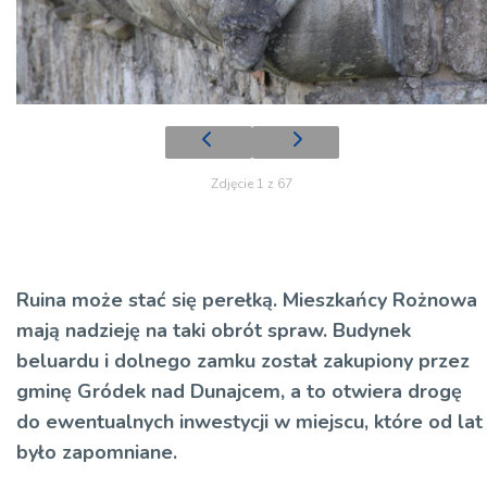
Zdjęcie 1 z 67
Ruina może stać się perełką. Mieszkańcy Rożnowa
mają nadzieję na taki obrót spraw. Budynek
beluardu
i dolnego zamku został zakupiony przez
gminę Gródek nad Dunajcem, a to otwiera drogę
do ewentualnych inwestycji w miejscu, które od lat
było zapomniane.