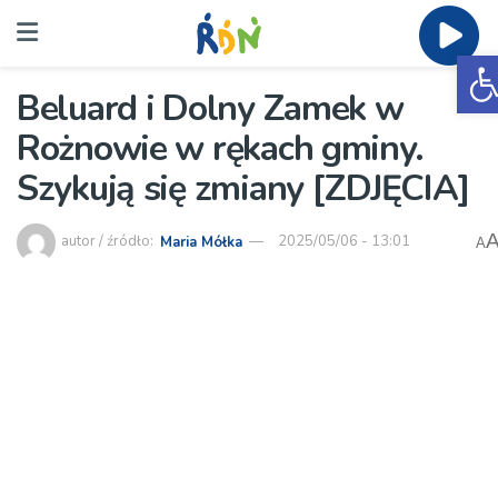
O
Beluard i Dolny Zamek w
Rożnowie w rękach gminy.
Szykują się zmiany [ZDJĘCIA]
autor / źródło:
Maria Mółka
2025/05/06 - 13:01
A