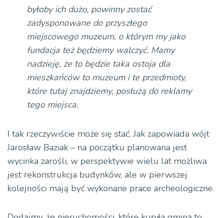
byłoby ich dużo, powinny zostać
zadysponowane do przyszłego
miejscowego muzeum, o którym my jako
fundacja też będziemy walczyć. Mamy
nadzieję, że to będzie taka ostoja dla
mieszkańców to muzeum i te przedmioty,
które tutaj znajdziemy, posłużą do reklamy
tego miejsca.
I tak rzeczywiście może się stać. Jak zapowiada wójt
Jarosław
Baziak – na
początku planowana jest
wycinka zarośli, w perspektywie wielu lat możliwa
jest rekonstrukcja budynków, ale w pierwszej
kolejności mają być wykonane prace archeologiczne.
Dodajmy, że nieruchomości, które kupiła gmina to