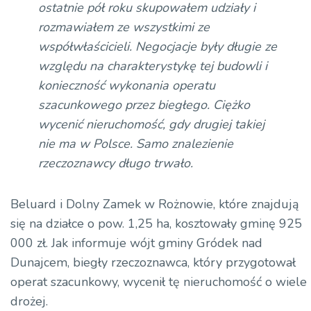
ostatnie pół roku skupowałem udziały i
rozmawiałem ze wszystkimi ze
współwłaścicieli. Negocjacje były długie ze
względu na charakterystykę tej budowli i
konieczność wykonania operatu
szacunkowego przez biegłego. Ciężko
wycenić nieruchomość, gdy drugiej takiej
nie ma w Polsce. Samo znalezienie
rzeczoznawcy długo trwało.
Beluard i Dolny Zamek w Rożnowie, które znajdują
się na działce o pow. 1,25 ha, kosztowały gminę 925
000 zł. Jak informuje wójt gminy Gródek nad
Dunajcem, biegły rzeczoznawca, który przygotował
operat szacunkowy, wycenił tę nieruchomość o wiele
drożej.