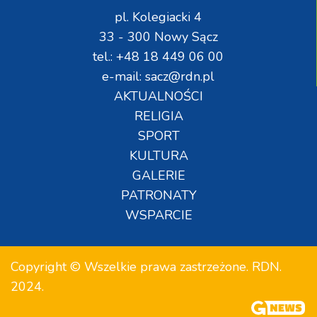
pl. Kolegiacki 4
33 - 300 Nowy Sącz
tel.: +48 18 449 06 00
e-mail: sacz@rdn.pl
AKTUALNOŚCI
RELIGIA
SPORT
KULTURA
GALERIE
PATRONATY
WSPARCIE
Copyright © Wszelkie prawa zastrzeżone. RDN.
2024.