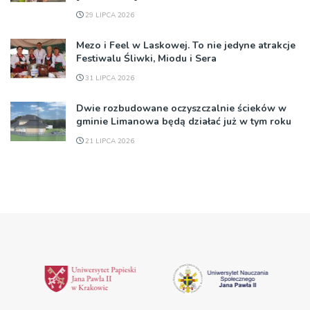
29 LIPCA 2026
Mezo i Feel w Laskowej. To nie jedyne atrakcje
Festiwalu Śliwki, Miodu i Sera
31 LIPCA 2026
Dwie rozbudowane oczyszczalnie ścieków w
gminie Limanowa będą działać już w tym roku
21 LIPCA 2026