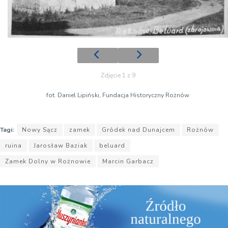
Zdjęcie 1 z 9
fot. Daniel Lipiński, Fundacja Historyczny Rożnów
Tagi:
Nowy Sącz
zamek
Gródek nad Dunajcem
Rożnów
ruina
Jarosław Baziak
beluard
Zamek Dolny w Rożnowie
Marcin Garbacz