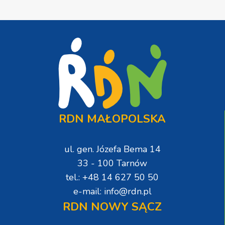
RDN MAŁOPOLSKA
ul. gen. Józefa Bema 14
33 - 100 Tarnów
tel.: +48 14 627 50 50
e-mail: info@rdn.pl
RDN NOWY SĄCZ