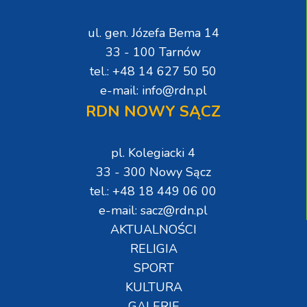
ul. gen. Józefa Bema 14
33 - 100 Tarnów
tel.: +48 14 627 50 50
e-mail: info@rdn.pl
RDN NOWY SĄCZ
pl. Kolegiacki 4
33 - 300 Nowy Sącz
tel.: +48 18 449 06 00
e-mail: sacz@rdn.pl
AKTUALNOŚCI
RELIGIA
SPORT
KULTURA
GALERIE