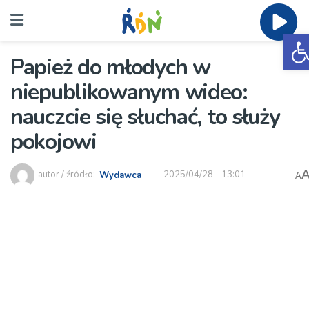
O
Papież do młodych w
niepublikowanym wideo:
nauczcie się słuchać, to służy
pokojowi
autor / źródło:
Wydawca
2025/04/28 - 13:01
A