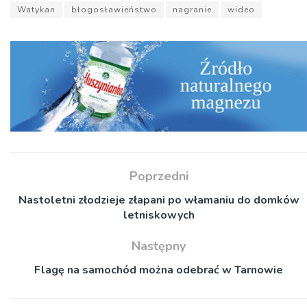
Watykan
błogosławieństwo
nagranie
wideo
Poprzedni
Nastoletni złodzieje złapani po włamaniu do domków
letniskowych
Następny
Flagę na samochód można odebrać w Tarnowie