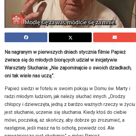
Na nagranym w pierwszych dniach stycznia filmie Papież
zwraca się do młodych biorących udział w inicjatywie
Warsztaty Słuchania: „Nie zapominajcie o swoich dziadkach,
oni tak wiele nas uczą”.
Papież siedzi w fotelu w swoim pokoju w Domu św. Marty i
radzi młodym ludziom, jak należy słuchać innych. „Drodzy
chłopcy i dziewczęta, jedną z bardzo ważnych rzeczy w życiu
jest słuchanie, uczenie się słuchania. Kiedy ktoś do ciebie
mówi, poczekaj, aż skończy, aby dobrze go zrozumieć, a
następnie, jeśli masz na to ochotę, powiedz coś. Ale
najważniejsze jest słuchanie” – mówi Papież.