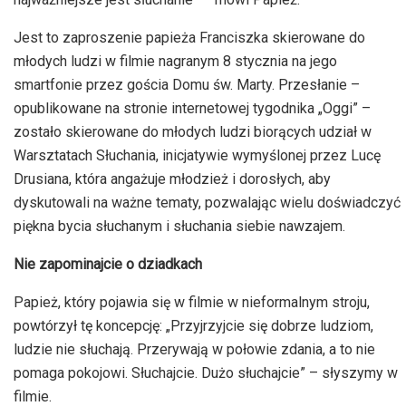
Jest to zaproszenie papieża Franciszka skierowane do
młodych ludzi w filmie nagranym 8 stycznia na jego
smartfonie przez gościa Domu św. Marty. Przesłanie –
opublikowane na stronie internetowej tygodnika „Oggi” –
zostało skierowane do młodych ludzi biorących udział w
Warsztatach Słuchania, inicjatywie wymyślonej przez Lucę
Drusiana, która angażuje młodzież i dorosłych, aby
dyskutowali na ważne tematy, pozwalając wielu doświadczyć
piękna bycia słuchanym i słuchania siebie nawzajem.
Nie zapominajcie o dziadkach
Papież, który pojawia się w filmie w nieformalnym stroju,
powtórzył tę koncepcję: „Przyjrzyjcie się dobrze ludziom,
ludzie nie słuchają. Przerywają w połowie zdania, a to nie
pomaga pokojowi. Słuchajcie. Dużo słuchajcie” – słyszymy w
filmie.