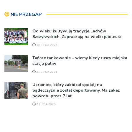
NIE PRZEGAP
Od wieku kultywują tradycje Lachów
Szczyrzyckich. Zapraszają na wielki jubileusz
10 LIPCA 2026
Tańsze tankowanie – wiemy kiedy ruszy miejska
stacja paliw
31 LIPCA 2026
Ukrainiec, który zakłócał spokój na
Sądecczyźnie został deportowany. Ma zakaz
powrotu przez 7 lat
7 LIPCA 2026