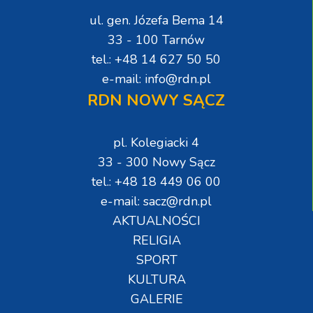
ul. gen. Józefa Bema 14
33 - 100 Tarnów
tel.: +48 14 627 50 50
e-mail: info@rdn.pl
RDN NOWY SĄCZ
pl. Kolegiacki 4
33 - 300 Nowy Sącz
tel.: +48 18 449 06 00
e-mail: sacz@rdn.pl
AKTUALNOŚCI
RELIGIA
SPORT
KULTURA
GALERIE