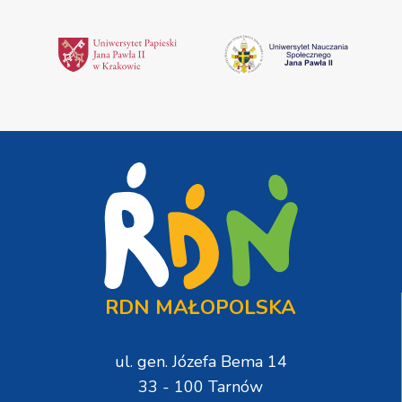
RDN MAŁOPOLSKA
ul. gen. Józefa Bema 14
33 - 100 Tarnów