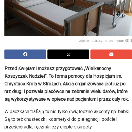
zdjęcie ilustracyjne, archiwum RDN
Przed świętami możesz przygotować „Wielkanocny
Koszyczek Nadziei
”
. To forma pomocy dla Hospicjum im.
Chrystusa Króla w Stróżach. Akcja organizowana jest już po
raz drugi i pozwala placówce na zebranie wielu darów, które
są wykorzystywane w opiece nad pacjentami przez cały rok.
W paczkach trafiają tu nie tylko świąteczne akcenty np. babki.
Są to też chusteczki, kosmetyki do pielęgnacji, pościel,
prześcieradła, ręczniki czy ciepłe
skarpety.