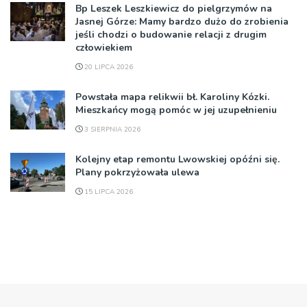
Bp Leszek Leszkiewicz do pielgrzymów na
Jasnej Górze: Mamy bardzo dużo do zrobienia
jeśli chodzi o budowanie relacji z drugim
człowiekiem
20 LIPCA 2026
Powstała mapa relikwii bł. Karoliny Kózki.
Mieszkańcy mogą pomóc w jej uzupełnieniu
3 SIERPNIA 2026
Kolejny etap remontu Lwowskiej opóźni się.
Plany pokrzyżowała ulewa
15 LIPCA 2026