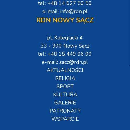
tel.: +48 14 627 50 50
e-mail: info@rdn.pl
RDN NOWY SĄCZ
pl. Kolegiacki 4
33 - 300 Nowy Sącz
tel.: +48 18 449 06 00
e-mail: sacz@rdn.pl
AKTUALNOŚCI
RELIGIA
SPORT
KULTURA
GALERIE
PATRONATY
WSPARCIE