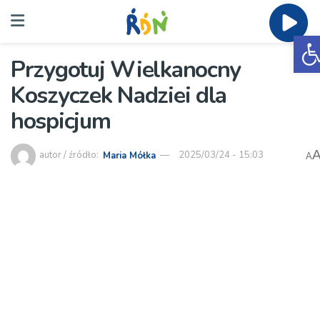
O
Przygotuj Wielkanocny
Koszyczek Nadziei dla
hospicjum
autor / źródło:
Maria Mółka
2025/03/24 - 15:03
A