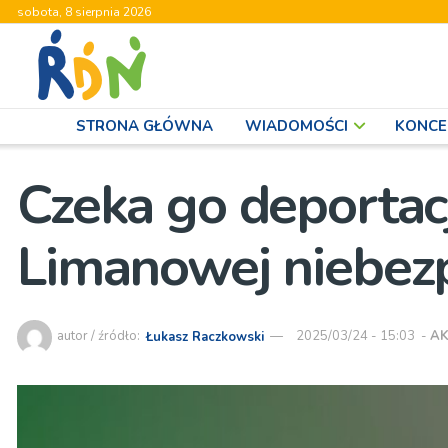
sobota, 8 sierpnia 2026
STRONA GŁÓWNA
WIADOMOŚCI
KONCE
Czeka go deportacj
Limanowej niebez
autor / źródło:
Łukasz Raczkowski
2025/03/24 - 15:03
-
AK