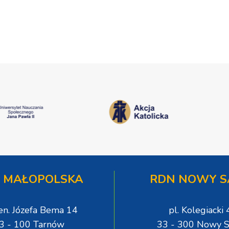
[ZDJĘCIA]
 MAŁOPOLSKA
RDN NOWY S
gen. Józefa Bema 14
pl. Kolegiacki 
3 - 100 Tarnów
33 - 300 Nowy S