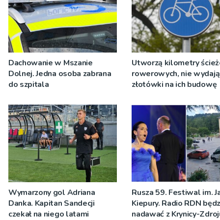
Dachowanie w Mszanie
Utworzą kilometry ście
Dolnej. Jedna osoba zabrana
rowerowych, nie wydają
do szpitala
złotówki na ich budowę
Wymarzony gol Adriana
Rusza 59. Festiwal im. J
Danka. Kapitan Sandecji
Kiepury. Radio RDN będz
czekał na niego latami
nadawać z Krynicy-Zdroj