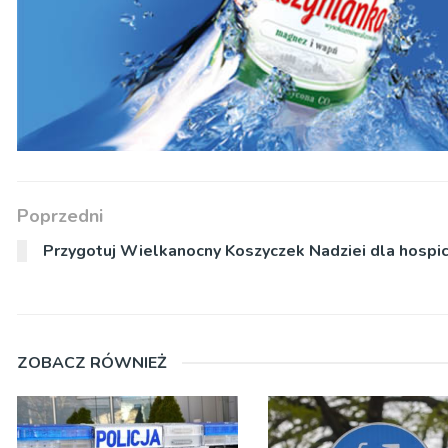
Poprzedni
Przygotuj Wielkanocny Koszyczek Nadziei dla hospi
ZOBACZ RÓWNIEŻ