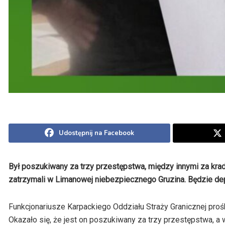
Udostępnij na Facebook
Był poszukiwany za trzy przestępstwa, między innymi za kra
zatrzymali w Limanowej niebezpiecznego Gruzina. Będzie de
Funkcjonariusze Karpackiego Oddziału Straży Granicznej proś
Okazało się, że jest on poszukiwany za trzy przestępstwa, 