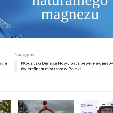
Następny
cjum
Młodziczki Dunajca Nowy Sącz pewnie awanso
ćwierćfinału mistrzostw Polski