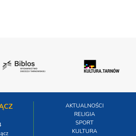
ĄCZ
AKTUALNOŚCI
RELIGIA
SPORT
4
KULTURA
ącz