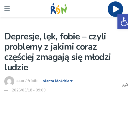
O
Depresje, lęk, fobie – czyli
problemy z jakimi coraz
częściej zmagają się młodzi
ludzie
autor / źródło:
Jolanta Moździerz
A
2025/03/18 - 09:09