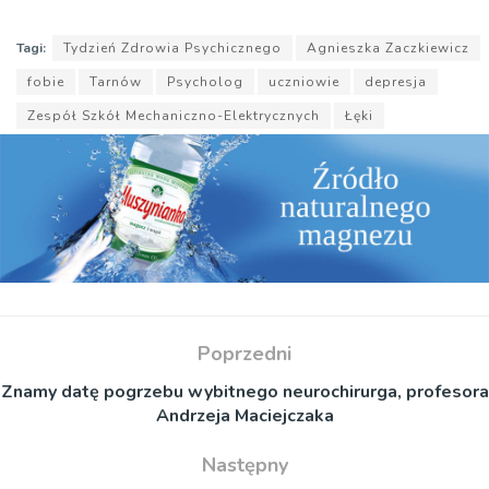
Tagi:
Tydzień Zdrowia Psychicznego
Agnieszka Zaczkiewicz
fobie
Tarnów
Psycholog
uczniowie
depresja
Zespół Szkół Mechaniczno-Elektrycznych
Łęki
Poprzedni
Znamy datę pogrzebu wybitnego neurochirurga, profesora
Andrzeja Maciejczaka
Następny