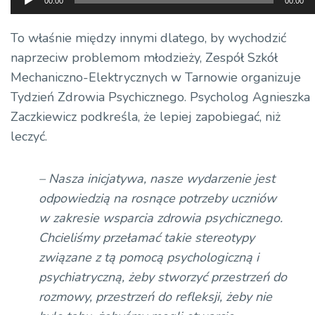
00:00
00:00
plików
dźwiękowych
To właśnie między innymi dlatego, by wychodzić
naprzeciw problemom młodzieży, Zespół Szkół
Mechaniczno-Elektrycznych w Tarnowie organizuje
Tydzień Zdrowia Psychicznego. Psycholog Agnieszka
Zaczkiewicz podkreśla, że lepiej zapobiegać, niż
leczyć.
– Nasza inicjatywa, nasze wydarzenie jest
odpowiedzią na rosnące potrzeby uczniów
w zakresie wsparcia zdrowia psychicznego.
Chcieliśmy przełamać takie stereotypy
związane z tą pomocą psychologiczną i
psychiatryczną, żeby stworzyć przestrzeń do
rozmowy, przestrzeń do refleksji, żeby nie