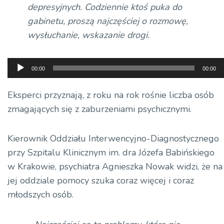
depresyjnych. Codziennie ktoś puka do
gabinetu, proszą najczęściej o rozmowę,
wysłuchanie, wskazanie drogi.
Odtwarzacz
00:00
00:00
plików
dźwiękowych
Eksperci przyznają, z roku na rok rośnie liczba osób
zmagających się z zaburzeniami psychicznymi.
Kierownik Oddziału Interwencyjno-Diagnostycznego
przy Szpitalu Klinicznym im. dra Józefa Babińskiego
w Krakowie, psychiatra Agnieszka Nowak widzi, że na
jej oddziale pomocy szuka coraz więcej i coraz
młodszych osób.