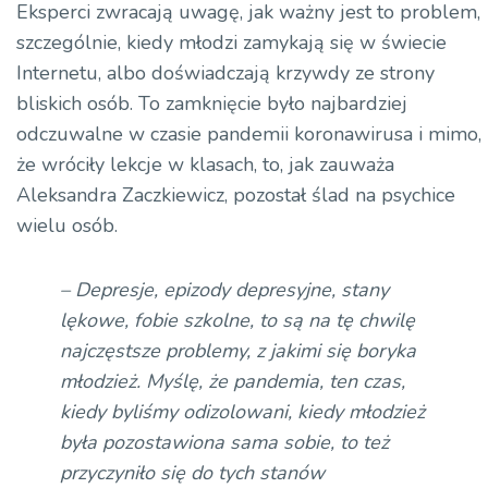
Eksperci zwracają uwagę, jak ważny jest to problem,
szczególnie, kiedy młodzi zamykają się w świecie
Internetu, albo doświadczają krzywdy ze strony
bliskich osób. To zamknięcie było najbardziej
odczuwalne w czasie pandemii koronawirusa i mimo,
że wróciły lekcje w klasach, to, jak zauważa
Aleksandra Zaczkiewicz, pozostał ślad na psychice
wielu osób.
– Depresje, epizody depresyjne, stany
lękowe, fobie szkolne, to są na tę chwilę
najczęstsze problemy, z jakimi się boryka
młodzież. Myślę, że pandemia, ten czas,
kiedy byliśmy odizolowani, kiedy młodzież
była pozostawiona sama sobie, to też
przyczyniło się do tych stanów