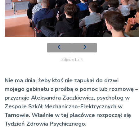
Zdjęcie 1 z 4
Nie ma dnia, żeby ktoś nie zapukał do drzwi
mojego gabinetu z prośbą o pomoc lub rozmowę –
przyznaje Aleksandra Zaczkiewicz, psycholog w
Zespole Szkół Mechaniczno-Elektrycznych w
Tarnowie. Właśnie w tej placówce rozpoczął się
Tydzień Zdrowia Psychicznego.