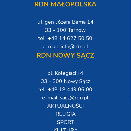
RDN MAŁOPOLSKA
ul. gen. Józefa Bema 14
33 - 100 Tarnów
tel.: +48 14 627 50 50
e-mail: info@rdn.pl
RDN NOWY SĄCZ
pl. Kolegiacki 4
33 - 300 Nowy Sącz
tel.: +48 18 449 06 00
e-mail: sacz@rdn.pl
AKTUALNOŚCI
RELIGIA
SPORT
KULTURA