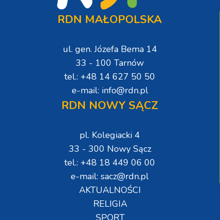
RDN MAŁOPOLSKA
ul. gen. Józefa Bema 14
33 - 100 Tarnów
tel.: +48 14 627 50 50
e-mail: info@rdn.pl
RDN NOWY SĄCZ
pl. Kolegiacki 4
33 - 300 Nowy Sącz
tel.: +48 18 449 06 00
e-mail: sacz@rdn.pl
AKTUALNOŚCI
RELIGIA
SPORT