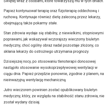
Świętej wraz z osobami, które towarzyszą mu w tych dniach.
Papież kontynuował terapię oraz fizjoterapię oddechową i
ruchową. Kontynuuje również dietę zaleconą przez lekarzy,
obejmującą także pokarmy stałe.
Stan zdrowia wydaje się stabilny, z niewielkimi, stopniowymi
poprawami, jak wskazywał wczorajszy wieczorny biuletyn
medyczny, choć ogólny obraz nadal pozostaje złożony, co
skłania lekarzy do ostrożnego utrzymania prognozy.
Dzisiejszej nocy, po stosowaniu tlenoterapii donosowej
nastąpiło stosowanie wysokoprzepływowej wentylacji w
ciągu dnia. Papież przejdzie ponownie, zgodnie z planem, na
nieinwazyjną wentylację mechaniczną.
Jutro wieczorem powinien zostać opublikowany biuletyn
medyczny, który, ze względu na stabilność stanu zdrowia, nie
został wydany dzisiaj.