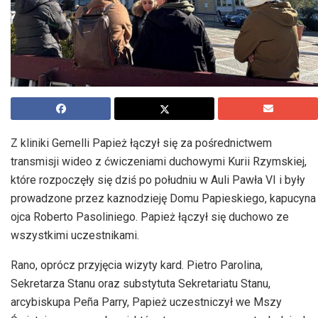
Z kliniki Gemelli Papież łączył się za pośrednictwem
transmisji wideo z ćwiczeniami duchowymi Kurii Rzymskiej,
które rozpoczęły się dziś po południu w Auli Pawła VI i były
prowadzone przez kaznodzieję Domu Papieskiego, kapucyna
ojca Roberto Pasoliniego. Papież łączył się duchowo ze
wszystkimi uczestnikami.
Rano, oprócz przyjęcia wizyty kard. Pietro Parolina,
Sekretarza Stanu oraz substytuta Sekretariatu Stanu,
arcybiskupa Peña Parry, Papież uczestniczył we Mszy