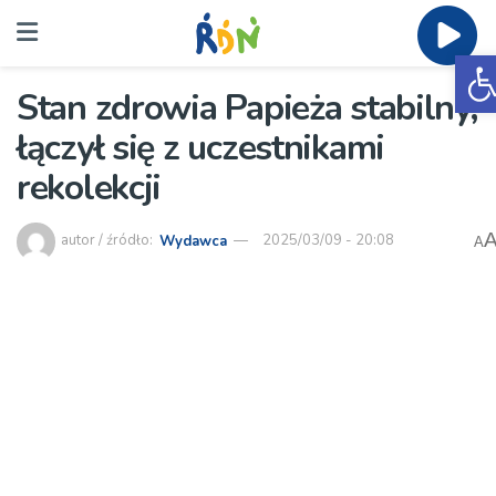
O
Stan zdrowia Papieża stabilny,
łączył się z uczestnikami
rekolekcji
autor / źródło:
Wydawca
2025/03/09 - 20:08
A