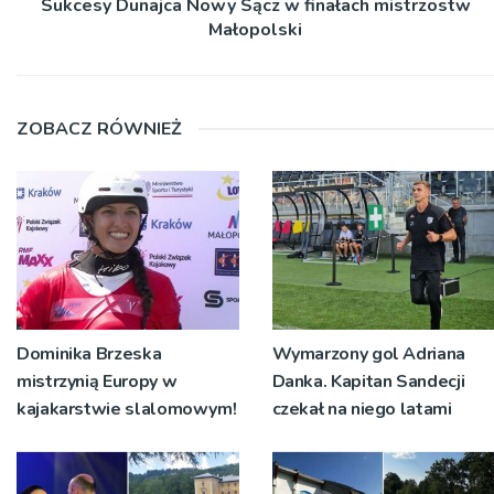
Sukcesy Dunajca Nowy Sącz w finałach mistrzostw
Małopolski
ZOBACZ RÓWNIEŻ
Dominika Brzeska
Wymarzony gol Adriana
mistrzynią Europy w
Danka. Kapitan Sandecji
kajakarstwie slalomowym!
czekał na niego latami