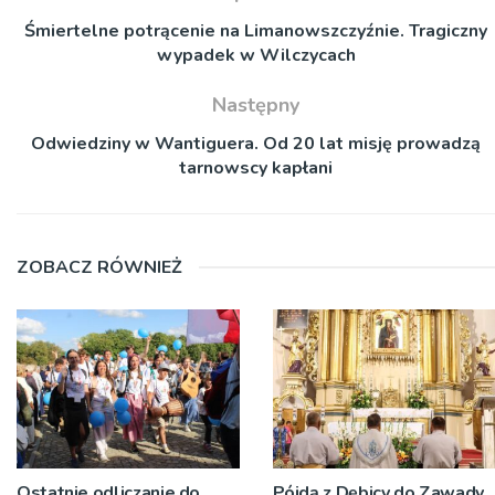
Śmiertelne potrącenie na Limanowszczyźnie. Tragiczny
wypadek w Wilczycach
Następny
Odwiedziny w Wantiguera. Od 20 lat misję prowadzą
tarnowscy kapłani
ZOBACZ RÓWNIEŻ
Ostatnie odliczanie do
Pójdą z Dębicy do Zawady,