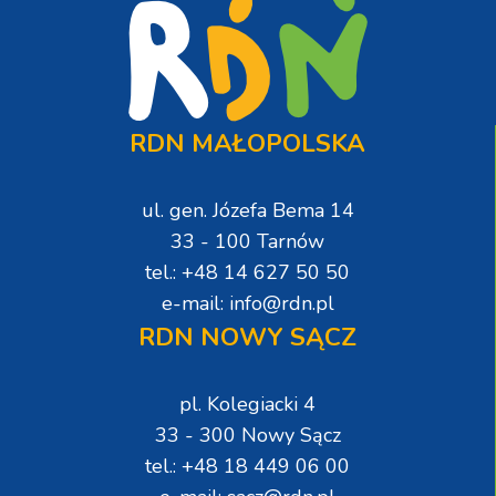
RDN MAŁOPOLSKA
ul. gen. Józefa Bema 14
33 - 100 Tarnów
tel.: +48 14 627 50 50
e-mail: info@rdn.pl
RDN NOWY SĄCZ
pl. Kolegiacki 4
33 - 300 Nowy Sącz
tel.: +48 18 449 06 00