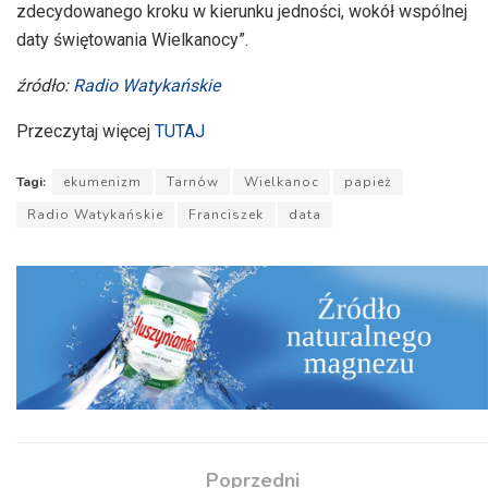
zdecydowanego kroku w kierunku jedności, wokół wspólnej
daty świętowania Wielkanocy”.
źródło:
Radio Watykańskie
Przeczytaj więcej
TUTAJ
Tagi:
ekumenizm
Tarnów
Wielkanoc
papież
Radio Watykańskie
Franciszek
data
Poprzedni