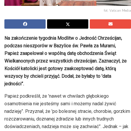
fot. Vatican Media
Na zakończenie tygodnia Modlitw o Jedność Chrześcijan,
podczas nieszporów w Bazylice św. Pawła za Murami,
Papież zaapelował o wspólną datę obchodzenia Świąt
Wielkanocnych przez wszystkich chrześcijan. Zaznaczył, że
Kościół katolicki jest gotowy zaakceptować datę, którą
wszyscy by chcieli przyjąć. Dodał, że byłaby to 'data
jedności”.
Papież podkreślił, że 'nawet w chwilach głębokiego
osamotnienia nie jesteśmy sami i możemy nadal żywić
nadzieję”. Przyznał, że 'po bolesnej stracie, chorobie, gorzkim
rozczarowaniu, doznanej zdradzie lub innych trudnych
doświadczeniach, nadzieja może się zachwiać”. Jednak – jak