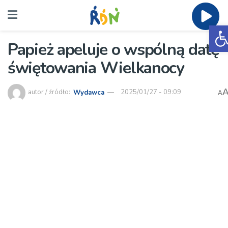
O
Papież apeluje o wspólną datę
świętowania Wielkanocy
autor / źródło:
Wydawca
2025/01/27 - 09:09
A