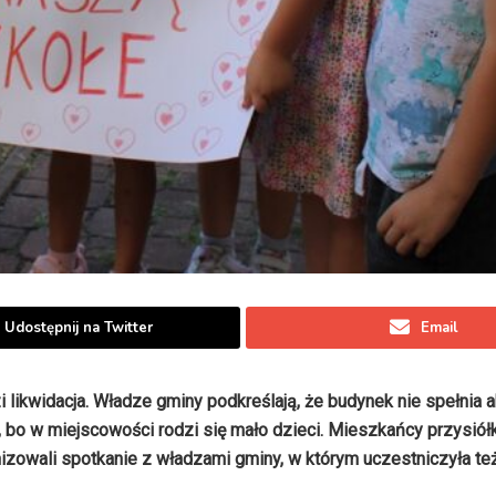
Udostępnij na Twitter
Email
 likwidacja. Władze gminy podkreślają, że budynek nie spełnia a
 bo w miejscowości rodzi się mało dzieci. Mieszkańcy przysió
ganizowali spotkanie z władzami gminy, w którym uczestniczyła te